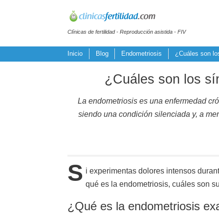
Clínicas de fertilidad - Reproducción asistida - FIV
Inicio
Blog
Endometriosis
¿Cuáles son los
¿Cuáles son los sín
La endometriosis es una enfermedad crón
siendo una condición silenciada y, a me
S
i experimentas dolores intensos durant
qué es la endometriosis, cuáles son su
¿Qué es la endometriosis e