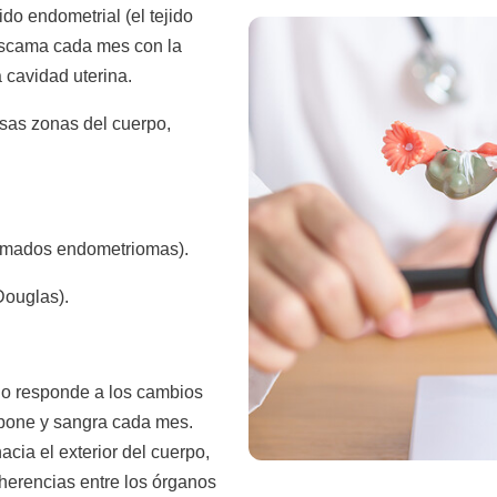
do endometrial (el tejido
descama cada mes con la
 cavidad uterina.
rsas zonas del cuerpo,
lamados endometriomas).
Douglas).
ido responde a los cambios
mpone y sangra cada mes.
acia el exterior del cuerpo,
dherencias entre los órganos