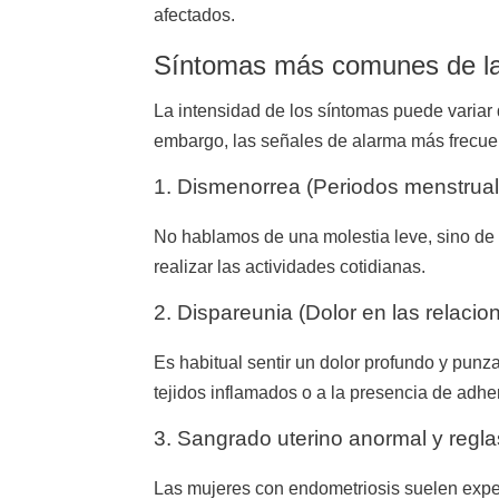
afectados.
Síntomas más comunes de la
La intensidad de los síntomas puede variar
embargo, las señales de alarma más frecue
1. Dismenorrea (Periodos menstrua
No hablamos de una molestia leve, sino de
realizar las actividades cotidianas.
2. Dispareunia (Dolor en las relaci
Es habitual sentir un dolor profundo y punz
tejidos inflamados o a la presencia de adher
3. Sangrado uterino anormal y regl
Las mujeres con endometriosis suelen expe