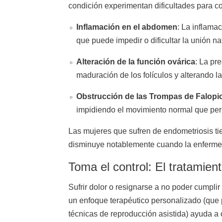
condición experimentan dificultades para con
Inflamación en el abdomen
: La inflama
que puede impedir o dificultar la unión na
Alteración de la función ovárica
: La pr
maduración de los folículos y alterando l
Obstrucción de las Trompas de Falopi
impidiendo el movimiento normal que perm
Las mujeres que sufren de endometriosis ti
disminuye notablemente cuando la enfermeda
Toma el control: El tratamie
Sufrir dolor o resignarse a no poder cumpl
un enfoque terapéutico personalizado (que p
técnicas de reproducción asistida) ayuda a 