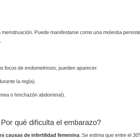
o
 la menstruación. Puede manifestarse como una molestia persist
.
s focos de endometriosis, pueden aparecer:
urante la regla).
iarrea o hinchazón abdominal).
 ¿Por qué dificulta el embarazo?
es causas de infertilidad femenina
. Se estima que entre el 3