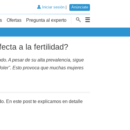
Iniciar sesión
|
Anúnciate
s
Ofertas
Pregunta al experto
cta a la fertilidad?
o. A pesar de su alta prevalencia, sigue
 doler". Esto provoca que muchas mujeres
o. En este post te explicamos en detalle