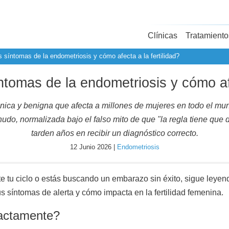
Clínicas
Tratamiento
 síntomas de la endometriosis y cómo afecta a la fertilidad?
tomas de la endometriosis y cómo afe
ica y benigna que afecta a millones de mujeres en todo el mund
nudo, normalizada bajo el falso mito de que "la regla tiene que
tarden años en recibir un diagnóstico correcto.
12 Junio 2026 |
Endometriosis
e tu ciclo o estás buscando un embarazo sin éxito, sigue leyend
s síntomas de alerta y cómo impacta en la fertilidad femenina.
xactamente?