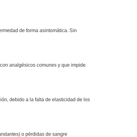
fermedad de forma asintomática. Sin
e con analgésicos comunes y que impide
n, debido a la falta de elasticidad de los
undantes) o pérdidas de sangre