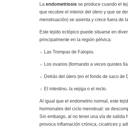
La
endometriosis
se produce cuando el teji
que recubre el interior del útero y que se 
menstruación) se asienta y crece fuera de la
Este tejido ectópico puede situarse en dive
principalmente en la región pélvica:
Las Trompas de Falopio.
Los ovarios (formando a veces quistes l
Detrás del útero (en el fondo de saco de 
El intestino, la vejiga o el recto.
Al igual que el endometrio normal, este tej
hormonales del ciclo menstrual: se desco
Sin embargo, al no tener una vía de salida h
provoca inflamación crónica, cicatrices y a