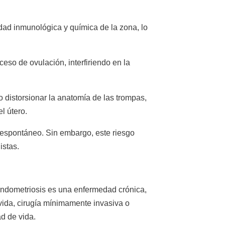
idad inmunológica y química de la zona, lo
ceso de ovulación, interfiriendo en la
.
 o distorsionar la anatomía de las trompas,
l útero.
 espontáneo. Sin embargo, este riesgo
istas.
 endometriosis es una enfermedad crónica,
vida, cirugía mínimamente invasiva o
ad de vida.