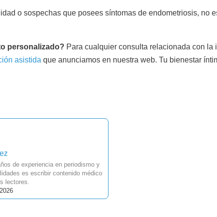
lidad o sospechas que posees síntomas de endometriosis, no es
to personalizado?
Para cualquier consulta relacionada con la in
ión asistida
que anunciamos en nuestra web. Tu bienestar íntimo
uez
ños de experiencia en periodismo y
idades es escribir contenido médico
s lectores.
 2026