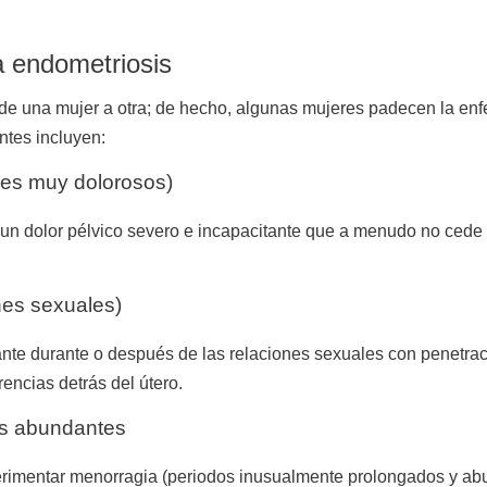
 endometriosis
 de una mujer a otra; de hecho, algunas mujeres padecen la en
ntes incluyen:
les muy dolorosos)
 un dolor pélvico severo e incapacitante que a menudo no ced
ones sexuales)
ante durante o después de las relaciones sexuales con penetració
encias detrás del útero.
as abundantes
rimentar menorragia (periodos inusualmente prolongados y ab