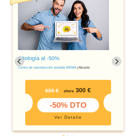
Citología al -50%
Centro de reproducción asistida IREMA
| Alicante
300 €
600 €
ahora
-50% DTO
Ver Detalle