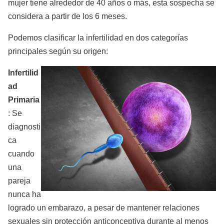
mujer tiene alrededor de 40 años o más, esta sospecha se
considera a partir de los 6 meses.
Podemos clasificar la infertilidad en dos categorías
principales según su origen:
Infertilid
ad
Primaria
: Se
diagnosti
ca
cuando
una
pareja
nunca ha
logrado un embarazo, a pesar de mantener relaciones
sexuales sin protección anticonceptiva durante al menos