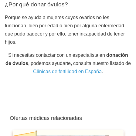
¿Por qué donar óvulos?
Porque se ayuda a mujeres cuyos ovarios no les
funcionan, bien por edad o bien por alguna enfermedad
que pudo padecer y por ello, tener incapacidad de tener
hijos.
Si necesitas contactar con un especialista en
donación
de óvulos
, podemos ayudarte, consulta nuestro listado de
Clínicas de fertilidad en España
.
Ofertas médicas relacionadas