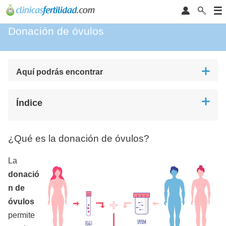
Donación de óvulos
Aquí podrás encontrar
Índice
¿Qué es la donación de óvulos?
La
donació
n de
óvulos
permite