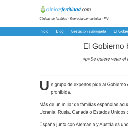
Clínicas de fertilidad - Reproducción asistida - FIV
Inicio
Blog
Gestación subrogada
El Gobie
El Gobierno b
<p>Se quiere vetar el
U
n grupo de expertos pide al Gobierno
prohibida.
Más de un millar de familias españolas acu
Ucrania, Rusia, Canadá o Estados Unidos d
España junto con Alemania y Austria es uno 