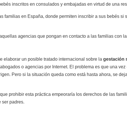
bebés inscritos en consulados y embajadas en virtud de una res
as familias en España, donde permiten inscribir a sus bebés si 
quellas agencias que pongan en contacto a las familias con la
 elaborar un posible tratado internacional sobre la
gestación
abogados o agencias por Internet. El problema es que una vez 
origen. Pero si la situación queda como está hasta ahora, se dej
e prohibir esta práctica empeoraría los derechos de las familias
 ser padres.