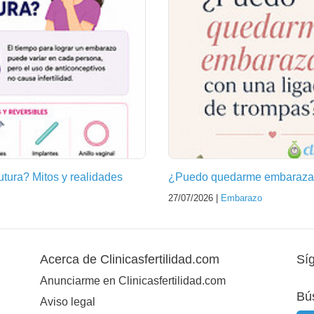
futura? Mitos y realidades
¿Puedo quedarme embarazad
27/07/2026 |
Embarazo
Acerca de Clinicasfertilidad.com
Sí
Anunciarme en Clinicasfertilidad.com
Bú
Aviso legal