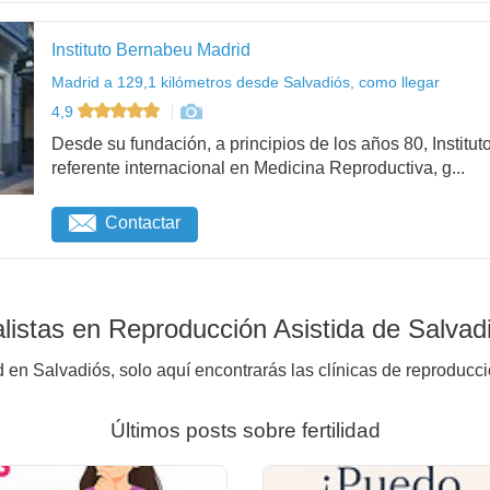
Instituto Bernabeu Madrid
Madrid a 129,1 kilómetros desde Salvadiós, como llegar
4,9
Desde su fundación, a principios de los años 80, Institu
referente internacional en Medicina Reproductiva, g...
Contactar
istas en Reproducción Asistida de Salvad
d en Salvadiós, solo aquí encontrarás las clínicas de reproducci
Últimos posts sobre fertilidad