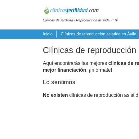
Clínicas de fertilidad - Reproducción asistida - FIV
Inicio
Clínicas de reproducción asistida en Ávila
Clínicas de reproducción 
Aquí encontrarás las mejores
clínicas de r
mejor financiación
, ¡infórmate!
Lo sentimos
No existen
clínicas de reproducción asisti