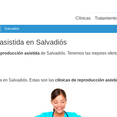
Clínicas
Tratamiento
Salvadiós
asistida en Salvadiós
eproducción asistida
de Salvadiós. Tenemos las mejores ofer
da en Salvadiós. Estas son las
clínicas de reproducción asisti