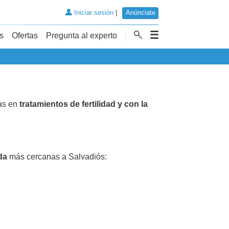
Iniciar sesión
|
Anúnciate
s
Ofertas
Pregunta al experto
tas en
tratamientos de fertilidad y con la
da
más cercanas a Salvadiós: