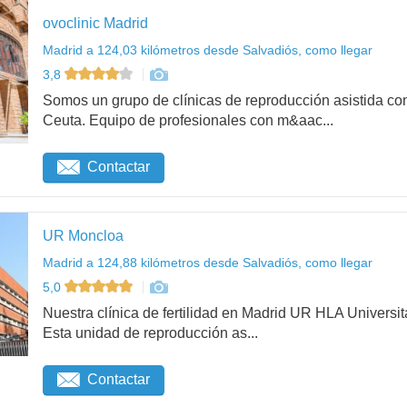
ovoclinic Madrid
Madrid a 124,03 kilómetros desde Salvadiós, como llegar
3,8
Somos un grupo de clínicas de reproducción asistida con
Ceuta. Equipo de profesionales con m&aac...
Contactar
UR Moncloa
Madrid a 124,88 kilómetros desde Salvadiós, como llegar
5,0
Nuestra clínica de fertilidad en Madrid UR HLA Universit
Esta unidad de reproducción as...
Contactar