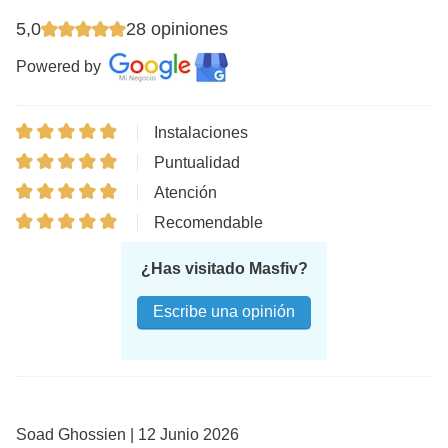
5,0
28 opiniones
Powered by
Instalaciones
Puntualidad
Atención
Recomendable
¿Has visitado Masfiv?
Escribe una opinión
Soad Ghossien | 12 Junio 2026