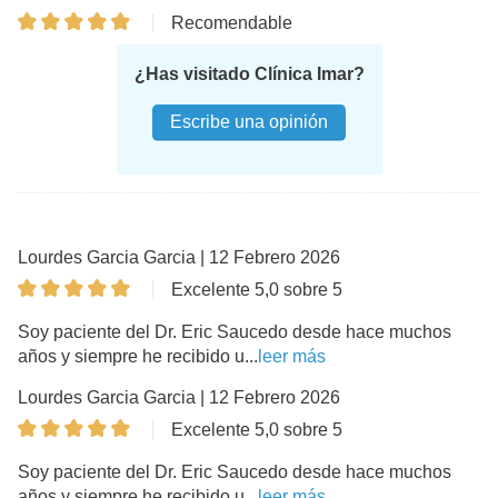
Recomendable
¿Has visitado Clínica Imar?
Escribe una opinión
Lourdes Garcia Garcia | 12 Febrero 2026
Excelente 5,0 sobre 5
Soy paciente del Dr. Eric Saucedo desde hace muchos
años y siempre he recibido u...
leer más
Lourdes Garcia Garcia | 12 Febrero 2026
Excelente 5,0 sobre 5
Soy paciente del Dr. Eric Saucedo desde hace muchos
años y siempre he recibido u...
leer más