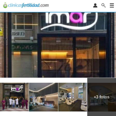
+3 fotos