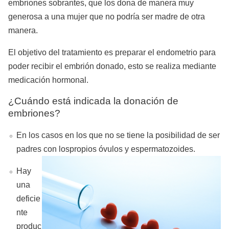
embriones sobrantes, que los dona de manera muy
generosa a una mujer que no podría ser madre de otra
manera.
El objetivo del tratamiento es preparar el endometrio para
poder recibir el embrión donado, esto se realiza mediante
medicación hormonal.
¿Cuándo está indicada la donación de
embriones?
En los casos en los que no se tiene la posibilidad de ser
padres con los
propios óvulos y espermatozoides.
Hay
una
deficie
nte
produc