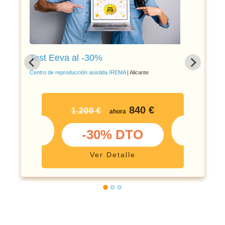
Test Eeva al -30%
Centro de reproducción asistida IREMA
| Alicante
840 €
1.200 €
ahora
-30% DTO
Ver Detalle