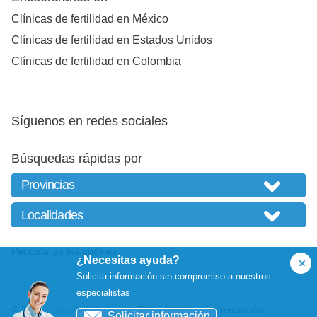
Clínicas de fertilidad en México
Clínicas de fertilidad en Estados Unidos
Clínicas de fertilidad en Colombia
Síguenos en redes sociales
Búsquedas rápidas por
Personaliza tus cookies
¿Necesitas ayuda?
Solicita información sin compromiso a nuestros
especialistas
© 2026
clinicasfertilidad.com
| Todos los derechos reservados |
Solicitar información