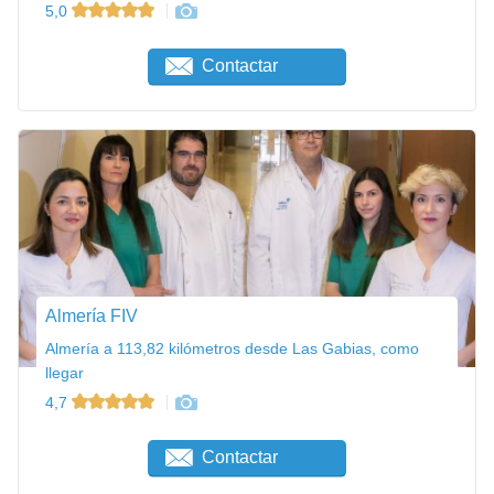
5,0
Contactar
Almería FIV
Almería a 113,82 kilómetros desde Las Gabias, como
llegar
4,7
Contactar