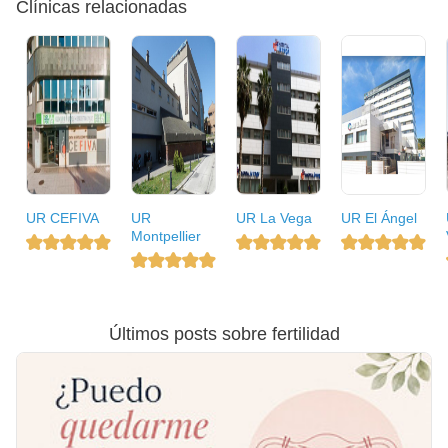
Clínicas relacionadas
UR CEFIVA
UR
UR La Vega
UR El Ángel
Montpellier
Últimos posts sobre fertilidad