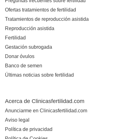
Preguntas frecuentes sobre fertilidad
Ofertas tratamientos de fertilidad
Tratamientos de reproducción asistida
Reproducción asistida
Fertilidad
Gestación subrogada
Donar óvulos
Banco de semen
Últimas noticias sobre fertilidad
Acerca de Clinicasfertilidad.com
Anunciarme en Clinicasfertilidad.com
Aviso legal
Política de privacidad
Política de Cookies