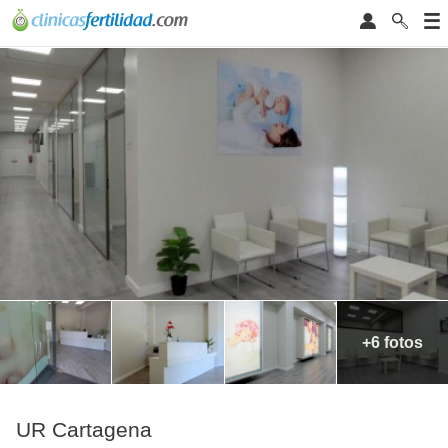
+6 fotos
UR Cartagena