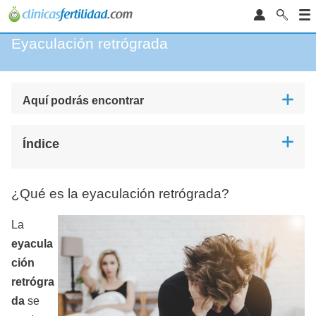
Eyaculación retrógrada
Aquí podrás encontrar
Índice
¿Qué es la eyaculación retrógrada?
La
eyacula
ción
retrógra
da
se