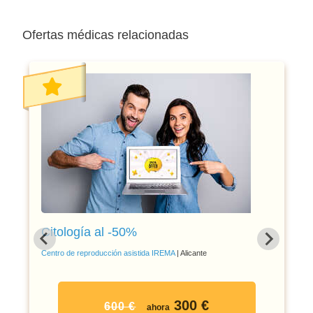
Ofertas médicas relacionadas
Citología al -50%
Centro de reproducción asistida IREMA
| Alicante
300 €
600 €
ahora