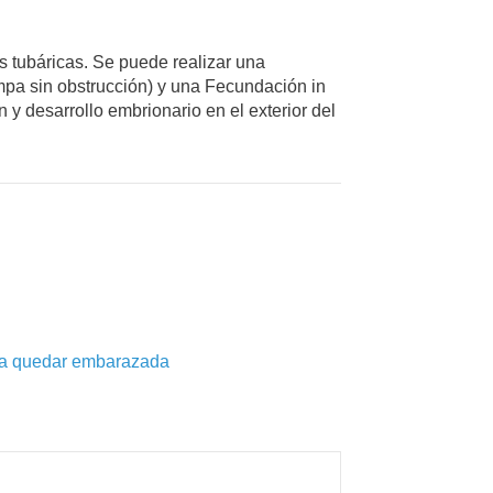
es tubáricas. Se puede realizar una
ompa sin obstrucción) y una Fecundación in
 y desarrollo embrionario en el exterior del
eda quedar embarazada