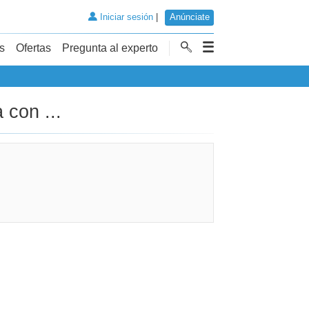
Iniciar sesión
|
Anúnciate
s
Ofertas
Pregunta al experto
 con ...