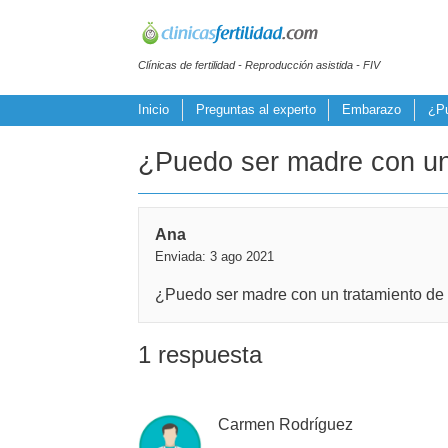
Clínicas de fertilidad - Reproducción asistida - FIV
Inicio
Preguntas al experto
Embarazo
¿Pu
¿Puedo ser madre con un 
Ana
Enviada: 3 ago 2021
¿Puedo ser madre con un tratamiento de r
1 respuesta
Carmen Rodríguez