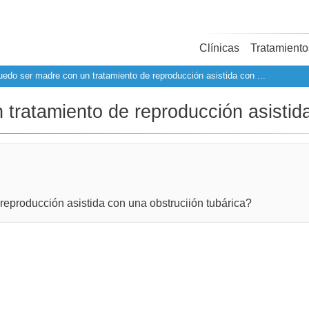
Clínicas
Tratamiento
edo ser madre con un tratamiento de reproducción asistida con ...
tratamiento de reproducción asistida
eproducción asistida con una obstruciión tubárica?