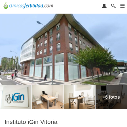
+6 fotos
Instituto iGin Vitoria