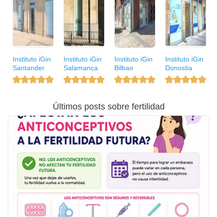
Instituto iGin
Instituto iGin
Instituto iGin
Instituto iGin
Santander
Salamanca
Bilbao
Donostia
Últimos posts sobre fertilidad