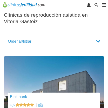
Clínicas de reproducción asistida en
Vitoria-Gasteiz
Ordenar/filtrar
Biokibank
4,6