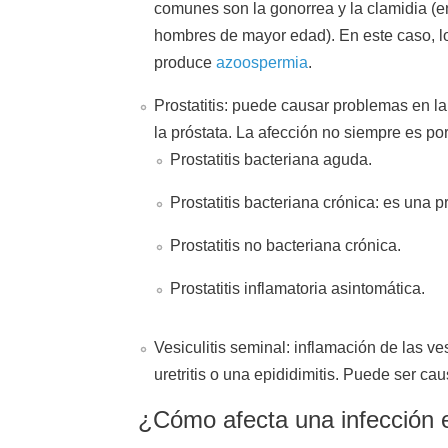
comunes son la gonorrea y la clamidia (en
hombres de mayor edad). En este caso, lo
produce
azoospermia
.
Prostatitis: puede causar problemas en la 
la próstata. La afección no siempre es por
Prostatitis bacteriana aguda.
Prostatitis bacteriana crónica: es una 
Prostatitis no bacteriana crónica.
Prostatitis inflamatoria asintomática.
Vesiculitis seminal: inflamación de las v
uretritis o una epididimitis. Puede ser c
¿Cómo afecta una infección en