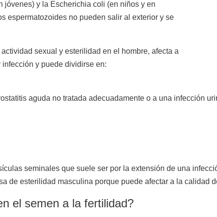
 jóvenes) y la Escherichia coli (en niños y en
s espermatozoides no pueden salir al exterior y se
actividad sexual y esterilidad en el hombre, afecta a
 infección y puede dividirse en:
prostatitis aguda no tratada adecuadamente o a una infección uri
esículas seminales que suele ser por la extensión de una infecci
ausa de esterilidad masculina porque puede afectar a la calidad 
 el semen a la fertilidad?