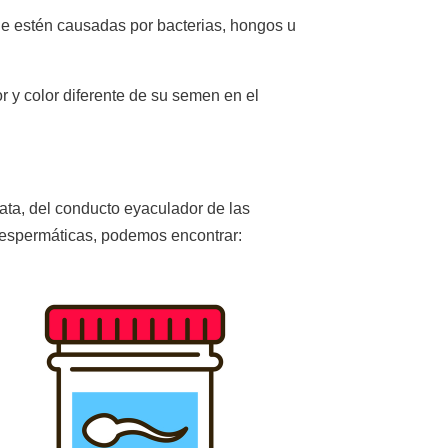
ue estén causadas por bacterias, hongos u
r y color diferente de su semen en el
ata, del conducto eyaculador de las
as espermáticas, podemos encontrar: