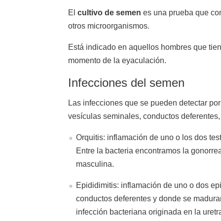
El
cultivo de semen
es una prueba que con
otros microorganismos.
Está indicado en aquellos hombres que tiene
momento de la eyaculación.
Infecciones del semen
Las infecciones que se pueden detectar por 
vesículas seminales, conductos deferentes, d
Orquitis: inflamación de uno o los dos test
Entre la bacteria encontramos la gonorre
masculina.
Epididimitis: inflamación de uno o dos epi
conductos deferentes y donde se maduran
infección bacteriana originada en la uret