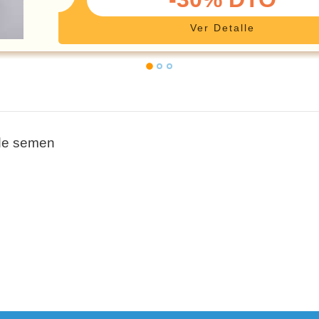
Ver Detalle
 de semen