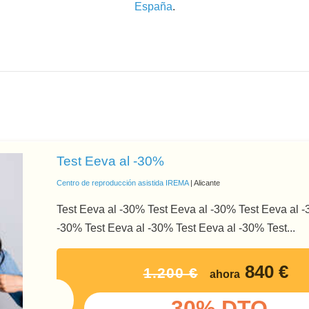
España
.
Test Eeva al -30%
Centro de reproducción asistida IREMA
| Alicante
Test Eeva al -30% Test Eeva al -30% Test Eeva al 
-30% Test Eeva al -30% Test Eeva al -30% Test...
840 €
1.200 €
ahora
-30% DTO