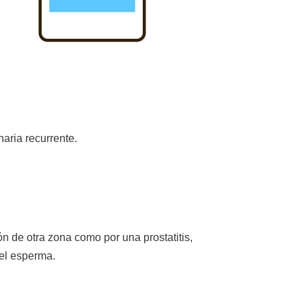
naria recurrente.
ón de otra zona como por una prostatitis,
del esperma.