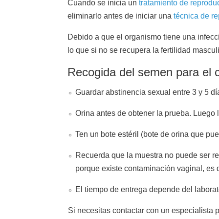
Cuando se inicia un
tratamiento de reprodu
eliminarlo antes de iniciar una
técnica de r
Debido a que el organismo tiene una infecc
lo que si no se recupera la fertilidad mascu
Recogida del semen para el c
Guardar abstinencia sexual entre 3 y 5 d
Orina antes de obtener la prueba. Luego l
Ten un bote estéril (bote de orina que p
Recuerda que la muestra no puede ser re
porque existe contaminación vaginal, es d
El tiempo de entrega depende del laborato
Si necesitas contactar con un especialista p