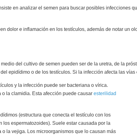
siste en analizar el semen para buscar posibles infecciones q
n dolor e inflamación en los testículos, además de notar un olo
medio del cultivo de semen pueden ser de la uretra, de la próst
el epidídimo o de los testículos. Si la infección afecta las ví
ículos y la infección puede ser bacteriana o vírica.
a o la clamidia. Esta afección puede causar
esterilidad
dídimos (estructura que conecta el testículo con los
 los espermatozoides). Suele estar causada por la
ra o la vejiga. Los microorganismos que lo causan más