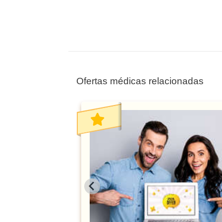
Ofertas médicas relacionadas
tología al -50%