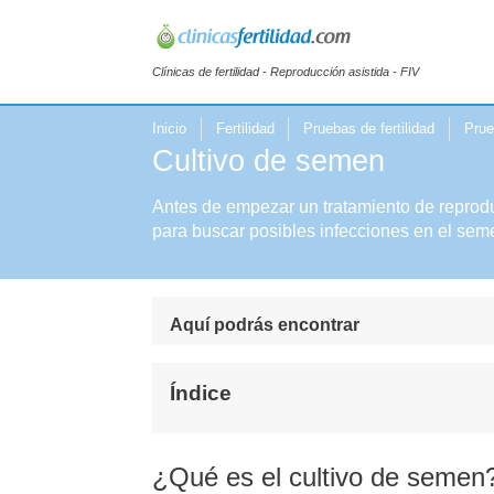
Clínicas de fertilidad - Reproducción asistida - FIV
Inicio
Fertilidad
Pruebas de fertilidad
Prue
Cultivo de semen
Antes de empezar un tratamiento de reprodu
para buscar posibles infecciones en el sem
Aquí podrás encontrar
Índice
¿Qué es el cultivo de semen