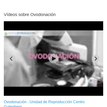
Vídeos sobre Ovodonación
Ovodonación - Unidad de Reproducción Centro
Gutenberg