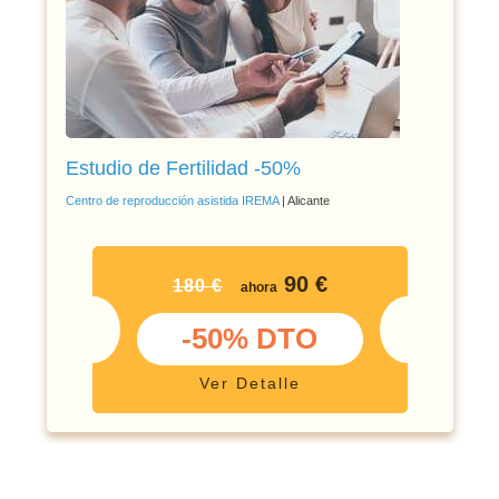
Estudio de Fertilidad -50%
Centro de reproducción asistida IREMA
| Alicante
90 €
180 €
ahora
-50% DTO
Ver Detalle