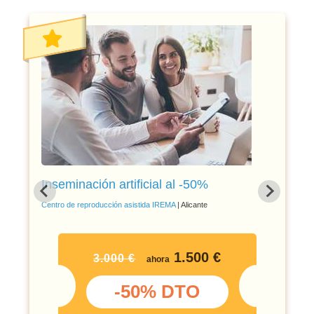
Inseminación artificial al -50%
Centro de reproducción asistida IREMA
| Alicante
1.500 €
3.000 €
ahora
-50% DTO