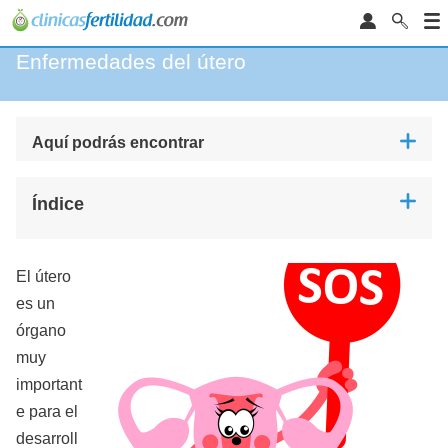
Enfermedades del útero
Aquí podrás encontrar
Índice
El útero
es un
órgano
muy
important
e para el
desarroll