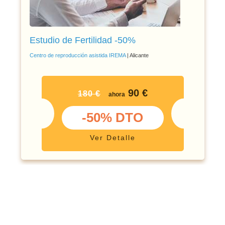
Estudio de Fertilidad -50%
Centro de reproducción asistida IREMA
| Alicante
90 €
180 €
ahora
-50% DTO
Ver Detalle