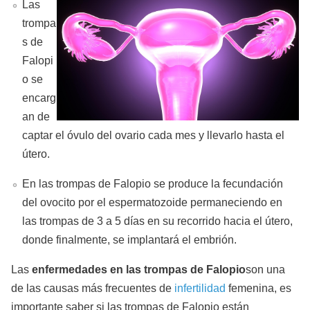
Las
trompa
s de
Falopi
o se
encarg
an de
captar el óvulo del ovario cada mes y llevarlo hasta el
útero.
En las trompas de Falopio se produce la fecundación
del ovocito por el espermatozoide permaneciendo en
las trompas de 3 a 5 días en su recorrido hacia el útero,
donde finalmente, se implantará el embrión.
Las
enfermedades en las trompas de Falopio
son una
de las causas más frecuentes de
infertilidad
femenina, es
importante saber si las trompas de Falopio están