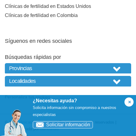
Clínicas de fertilidad en Estados Unidos
Clínicas de fertilidad en Colombia
Síguenos en redes sociales
Búsquedas rápidas por
Personaliza tus cookies
¿Necesitas ayuda?
Solicita información sin compromiso a nuestros
especialistas
© 2026
clinicasfertilidad.com
| Todos los derechos reservados |
Solicitar información
Website creada por
balneariais