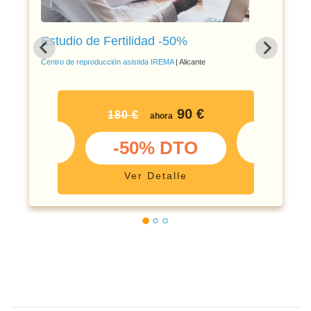
Estudio de Fertilidad -50%
Centro de reproducción asistida IREMA
| Alicante
90 €
180 €
ahora
-50% DTO
Ver Detalle