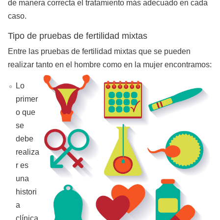
de manera correcta el tratamiento más adecuado en cada
caso.
Tipo de pruebas de fertilidad mixtas
Entre las pruebas de fertilidad mixtas que se pueden
realizar tanto en el hombre como en la mujer encontramos:
Lo
primer
o que
se
debe
realiza
r es
una
histori
a
clínica