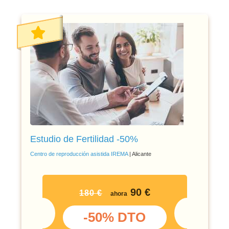
Estudio de Fertilidad -50%
Centro de reproducción asistida IREMA
| Alicante
90 €
180 €
ahora
-50% DTO