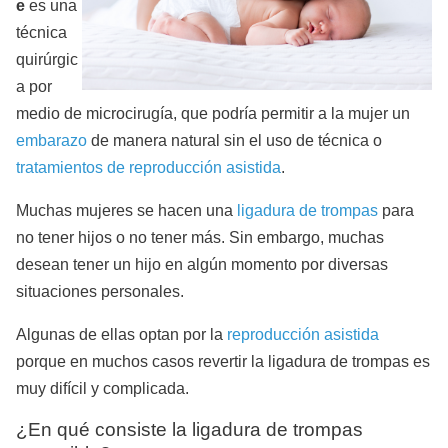
e
es una
técnica
quirúrgic
a por
medio de microcirugía, que podría permitir a la mujer un
embarazo
de manera natural sin el uso de técnica o
tratamientos de reproducción asistida
.
Muchas mujeres se hacen una
ligadura de trompas
para
no tener hijos o no tener más. Sin embargo, muchas
desean tener un hijo en algún momento por diversas
situaciones personales.
Algunas de ellas optan por la
reproducción asistida
porque en muchos casos revertir la ligadura de trompas es
muy difícil y complicada.
¿En qué consiste la ligadura de trompas