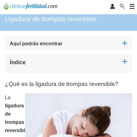
Ligadura de trompas reversible
Aquí podrás encontrar
Índice
¿Qué es la ligadura de trompas reversible?
La
ligadura
de
trompas
reversibl