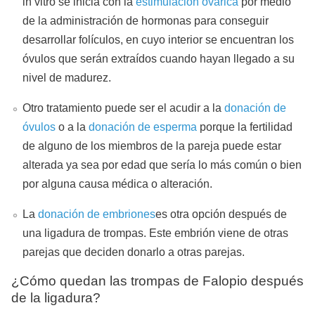
in vitro se inicia con la
estimulación ovárica
por medio
de la administración de hormonas para conseguir
desarrollar folículos, en cuyo interior se encuentran los
óvulos que serán extraídos cuando hayan llegado a su
nivel de madurez.
Otro tratamiento puede ser el acudir a la
donación de
óvulos
o a la
donación de esperma
porque la fertilidad
de alguno de los miembros de la pareja puede estar
alterada ya sea por edad que sería lo más común o bien
por alguna causa médica o alteración.
La
donación de embriones
es otra opción después de
una ligadura de trompas. Este embrión viene de otras
parejas que deciden donarlo a otras parejas.
¿Cómo quedan las trompas de Falopio después
de la ligadura?