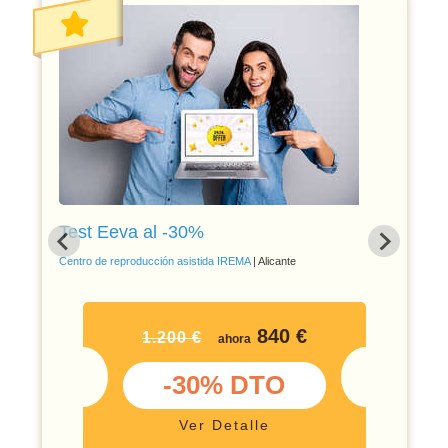
Test Eeva al -30%
Centro de reproducción asistida IREMA
| Alicante
840 €
1.200 €
ahora
-30% DTO
Ver Detalle