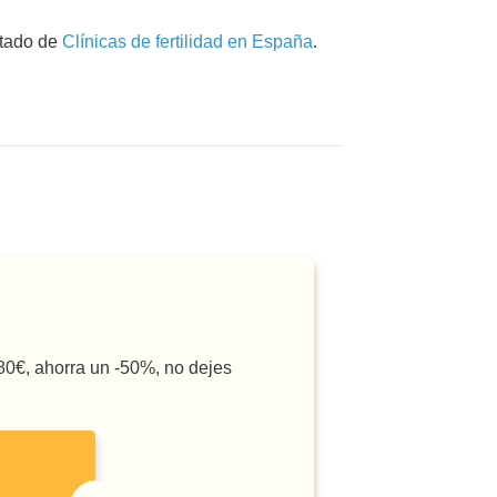
stado de
Clínicas de fertilidad en España
.
180€, ahorra un -50%, no dejes