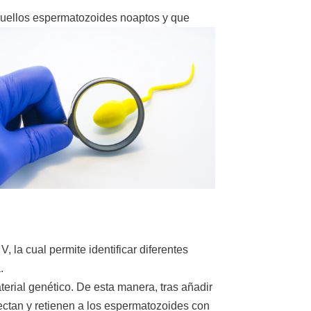
aquellos espermatozoides no
aptos y que
 la cual permite identificar diferentes
.
erial genético. De esta manera, tras añadir
ectan y retienen a los espermatozoides con