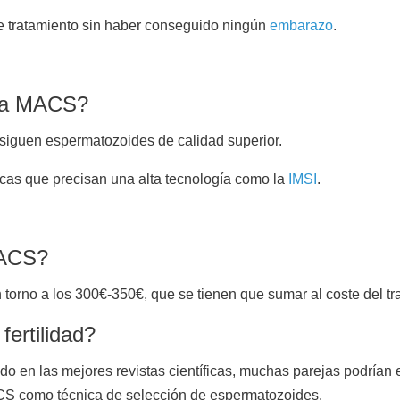
de tratamiento sin haber conseguido ningún
embarazo
.
ica MACS?
nsiguen espermatozoides de calidad superior.
icas que precisan una alta tecnología como la
IMSI
.
MACS?
 torno a los 300€-350€, que se tienen que sumar al coste del t
ertilidad?
o en las mejores revistas científicas, muchas parejas podrían 
ACS como técnica de selección de espermatozoides.