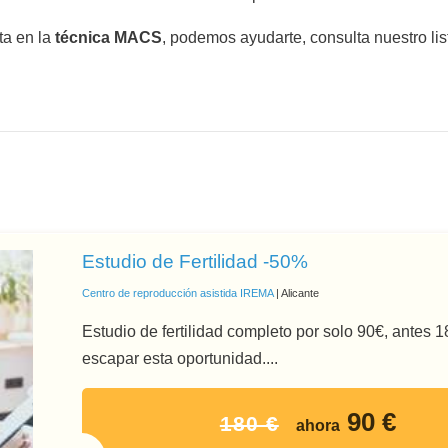
ta en la
técnica MACS
, podemos ayudarte, consulta nuestro li
Estudio de Fertilidad -50%
Centro de reproducción asistida IREMA
| Alicante
Estudio de fertilidad completo por solo 90€, antes 
escapar esta oportunidad....
90 €
180 €
ahora