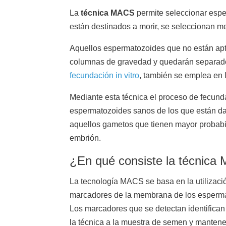
La
técnica MACS
permite seleccionar espe
están destinados a morir, se seleccionan m
Aquellos espermatozoides que no están apto
columnas de gravedad y quedarán separados
fecundación in vitro
, también se emplea en 
Mediante esta técnica el proceso de fecund
espermatozoides sanos de los que están da
aquellos gametos que tienen mayor probabil
embrión.
¿En qué consiste la técnic
La tecnología MACS se basa en la utilización
marcadores de la membrana de los espermato
Los marcadores que se detectan identifican 
la técnica a la muestra de semen y mantene