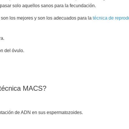
 pasar solo aquellos sanos para la fecundación.
 son los mejores y son los adecuados para la
técnica de reprod
ra.
ón del óvulo.
.
a técnica MACS?
ntación de ADN en sus espermatozoides.