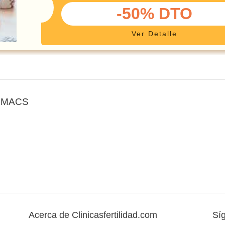
-50% DTO
Ver Detalle
a MACS
Acerca de Clinicasfertilidad.com
Sí