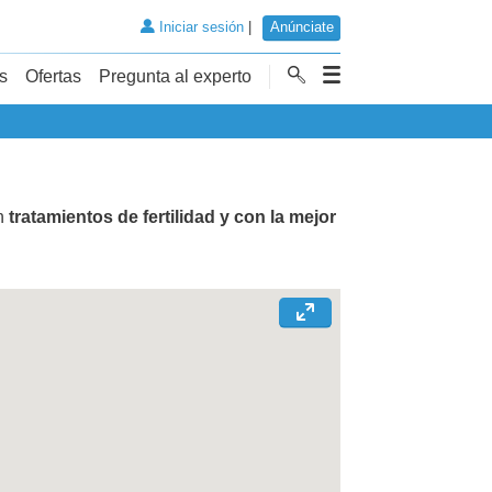
Iniciar sesión
|
Anúnciate
s
Ofertas
Pregunta al experto
en
tratamientos de fertilidad y con la mejor