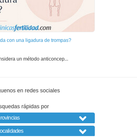
a con una ligadura de trompas?
nsidera un método anticoncep...
guenos en redes sociales
squedas rápidas por