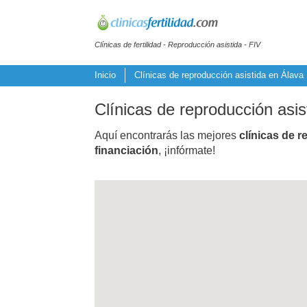
Clínicas de fertilidad - Reproducción asistida - FIV
Inicio
Clínicas de reproducción asistida en Álava
Clínicas de reproducción asis
Aquí encontrarás las mejores
clínicas de r
financiación
, ¡infórmate!