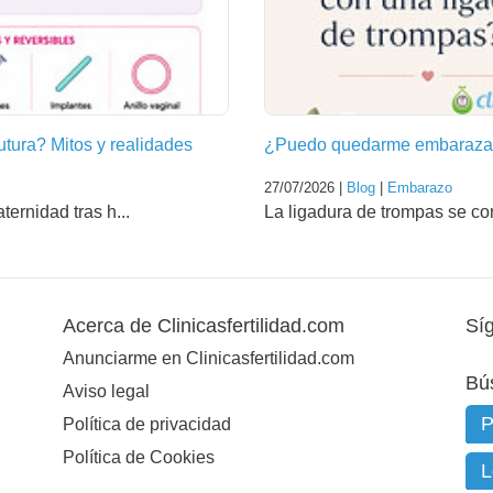
futura? Mitos y realidades
¿Puedo quedarme embarazad
27/07/2026 |
Blog
|
Embarazo
ernidad tras h...
La ligadura de trompas se co
Acerca de Clinicasfertilidad.com
Sí
Anunciarme en Clinicasfertilidad.com
Bú
Aviso legal
Política de privacidad
Política de Cookies