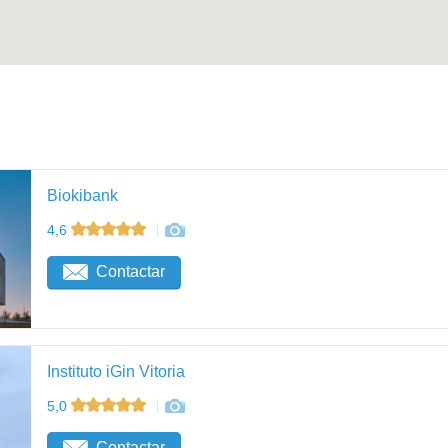
Biokibank
4,6
Contactar
Instituto iGin Vitoria
5,0
Contactar