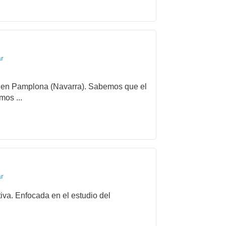
ar
ida en Pamplona (Navarra). Sabemos que el
mos ...
ar
iva. Enfocada en el estudio del