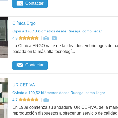
Contactar
Clínica Ergo
Gijón a 178,49 kilómetros desde Ruesga, como llegar
4,9
La Clínica ERGO nace de la idea dos embriólogos de hac
basada en la más alta tecnologí...
Contactar
UR CEFIVA
Oviedo a 190,52 kilómetros desde Ruesga, como llegar
4,7
En 1989 comienza su andadura UR CEFIVA, de la mano 
reproducción dispuestos a ofrecer un servicio de calidad.