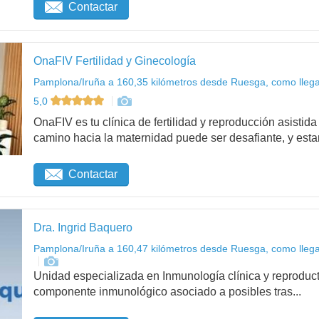
Contactar
OnaFIV Fertilidad y Ginecología
Pamplona/Iruña a 160,35 kilómetros desde Ruesga, como lleg
5,0
OnaFIV es tu clínica de fertilidad y reproducción asist
camino hacia la maternidad puede ser desafiante, y esta
Contactar
Dra. Ingrid Baquero
Pamplona/Iruña a 160,47 kilómetros desde Ruesga, como lleg
Unidad especializada en Inmunología clínica y reproduct
componente inmunológico asociado a posibles tras...