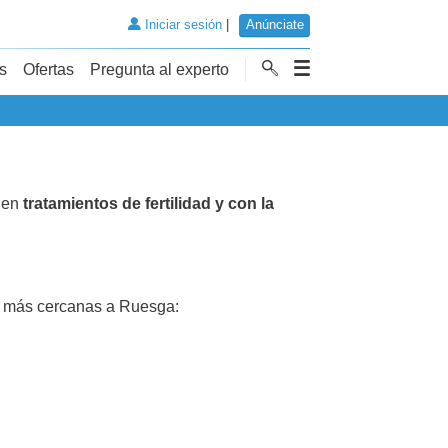
Iniciar sesión
|
Anúnciate
s
Ofertas
Pregunta al experto
 en
tratamientos de fertilidad y con la
más cercanas a Ruesga: