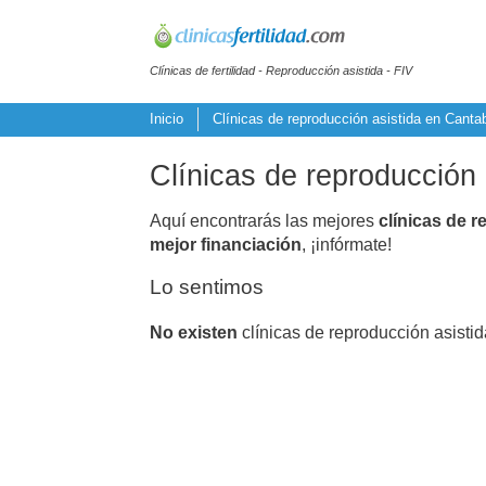
Clínicas de fertilidad - Reproducción asistida - FIV
Inicio
Clínicas de reproducción asistida en Cantab
Clínicas de reproducción
Aquí encontrarás las mejores
clínicas de r
mejor financiación
, ¡infórmate!
Lo sentimos
No existen
clínicas de reproducción asisti