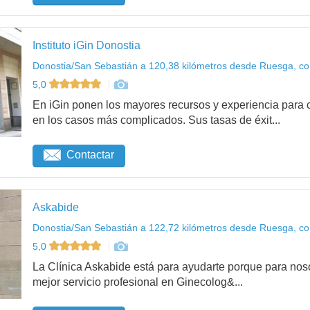
Instituto iGin Donostia
Donostia/San Sebastián a 120,38 kilómetros desde Ruesga, co
5,0
En iGin ponen los mayores recursos y experiencia para c
en los casos más complicados. Sus tasas de éxit...
Contactar
Askabide
Donostia/San Sebastián a 122,72 kilómetros desde Ruesga, co
5,0
La Clínica Askabide está para ayudarte porque para noso
mejor servicio profesional en Ginecolog&...