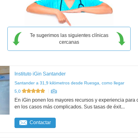
Te sugerimos las siguientes clínicas
cercanas
Instituto iGin Santander
Santander a 31,9 kilómetros desde Ruesga, como llegar
5,0
En iGin ponen los mayores recursos y experiencia para c
en los casos más complicados. Sus tasas de éxit...
Contactar