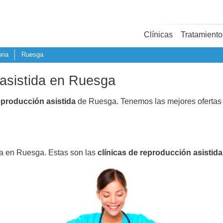
Clínicas
Tratamiento
ria
Ruesga
 asistida en Ruesga
eproducción asistida
de Ruesga. Tenemos las mejores ofertas
da en Ruesga. Estas son las
clínicas de reproducción asistida