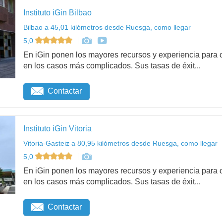
Instituto iGin Bilbao
Bilbao a 45,01 kilómetros desde Ruesga, como llegar
5,0
En iGin ponen los mayores recursos y experiencia para c
en los casos más complicados. Sus tasas de éxit...
Contactar
Instituto iGin Vitoria
Vitoria-Gasteiz a 80,95 kilómetros desde Ruesga, como llegar
5,0
En iGin ponen los mayores recursos y experiencia para c
en los casos más complicados. Sus tasas de éxit...
Contactar