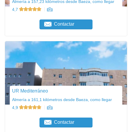
Almería a 157,23 kilómetros desde Baeza, como llegar
4,7
Contactar
UR Mediterráneo
Almería a 161,1 kilómetros desde Baeza, como llegar
4,9
Contactar