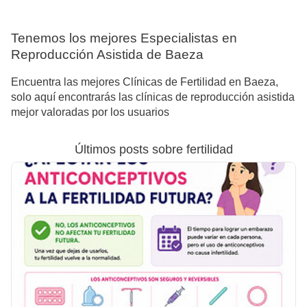
Tenemos los mejores Especialistas en
Reproducción Asistida de Baeza
Encuentra las mejores Clínicas de Fertilidad en Baeza,
solo aquí encontrarás las clínicas de reproducción asistida
mejor valoradas por los usuarios
Últimos posts sobre fertilidad