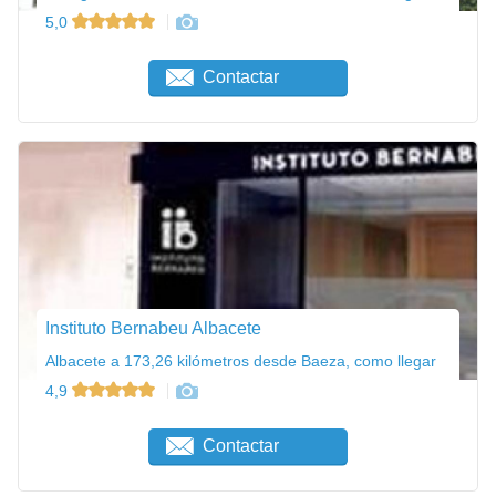
5,0
Contactar
Instituto Bernabeu Albacete
Albacete a 173,26 kilómetros desde Baeza, como llegar
4,9
Contactar