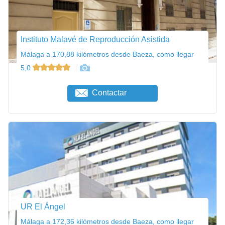
Instituto Malavé de Reproducción Asistida
Málaga a 170,88 kilómetros desde Baeza, como llegar
5,0
Contactar
UR El Ángel
Málaga a 172,36 kilómetros desde Baeza, como llegar