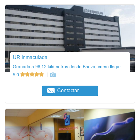
UR Inmaculada
Granada a 98,12 kilómetros desde Baeza, como llegar
5,0
Contactar