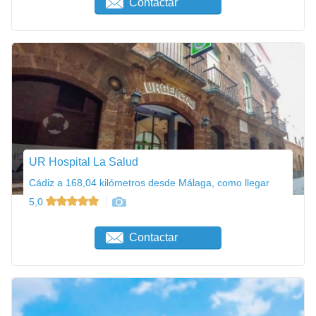
Contactar
UR Hospital La Salud
Cádiz a 168,04 kilómetros desde Málaga, como llegar
5,0
Contactar