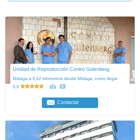
Unidad de Reproducción Centro Gutenberg
Málaga a 9,42 kilómetros desde Málaga, como llegar
5,0
Contactar