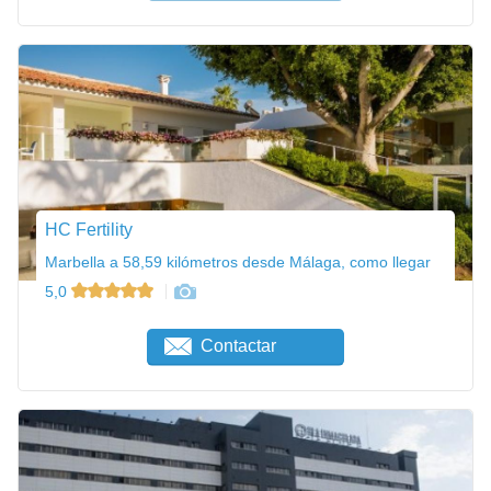
HC Fertility
Marbella a 58,59 kilómetros desde Málaga, como llegar
5,0
Contactar