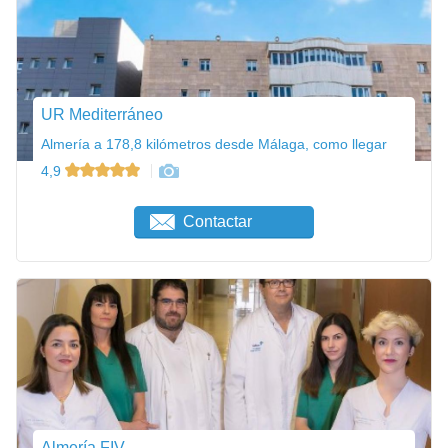
UR Mediterráneo
Almería a 178,8 kilómetros desde Málaga, como llegar
4,9
Contactar
Almería FIV