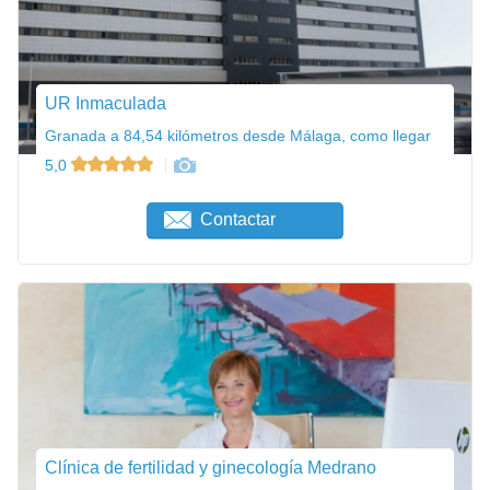
UR Inmaculada
Granada a 84,54 kilómetros desde Málaga, como llegar
5,0
Contactar
Clínica de fertilidad y ginecología Medrano