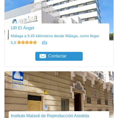
UR El Ángel
Málaga a 9,45 kilómetros desde Málaga, como llegar
5,0
Contactar
Instituto Malavé de Reproducción Asistida