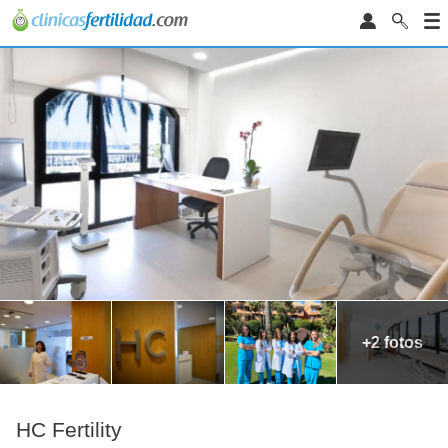
+2 fotos
HC Fertility