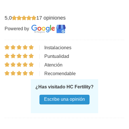
5,0
17 opiniones
Powered by
Instalaciones
Puntualidad
Atención
Recomendable
¿Has visitado HC Fertility?
Escribe una opinión