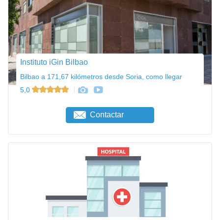
Instituto iGin Bilbao
Bilbao a 171,67 kilómetros desde Soria, como llegar
5,0
Contactar