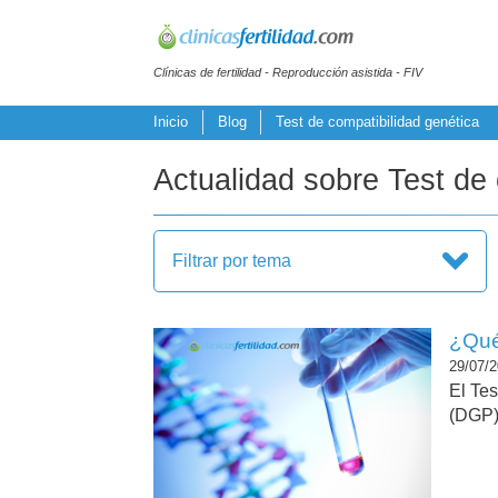
Clínicas de fertilidad - Reproducción asistida - FIV
Inicio
Blog
Test de compatibilidad genética
Actualidad sobre Test de 
Filtrar por tema
¿Qué
29/07/2
El Te
(DGP),