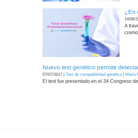
¿En 
14/06/2
A tra
cromo
Nuevo test genético permite detect
07/07/2017 |
Test de compatibilidad genética
|
María 
El test fue presentado en el 34 Congreso d