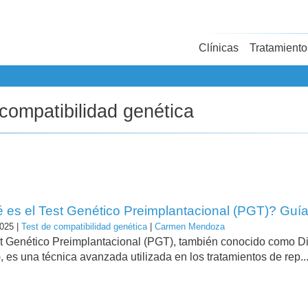
Clínicas
Tratamiento
compatibilidad genética
 es el Test Genético Preimplantacional (PGT)? Guí
025 |
Test de compatibilidad genética
|
Carmen Mendoza
st Genético Preimplantacional (PGT), también conocido como D
 es una técnica avanzada utilizada en los tratamientos de rep..