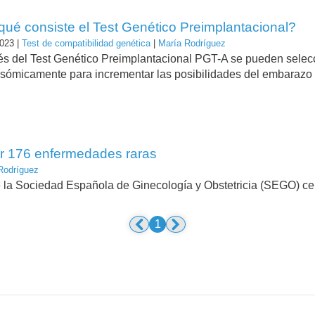
qué consiste el Test Genético Preimplantacional?
023 |
Test de compatibilidad genética
|
María Rodríguez
vés del Test Genético Preimplantacional PGT-A se pueden selec
sómicamente para incrementar las posibilidades del embarazo
ar 176 enfermedades raras
Rodríguez
e la Sociedad Española de Ginecología y Obstetricia (SEGO) ce
1