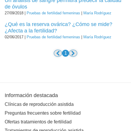
Un análisis de sangre permitirá predecir la calidad
de óvulos
27/09/2018 |
Pruebas de fertilidad femeninas
|
María Rodríguez
¿Qué es la reserva ovárica? ¿Cómo se mide?
¿Afecta a la fertilidad?
02/06/2017 |
Pruebas de fertilidad femeninas
|
María Rodríguez
1
Información destacada
Clínicas de reproducción asistida
Preguntas frecuentes sobre fertilidad
Ofertas tratamientos de fertilidad
Tratamientos de reproducción asistida