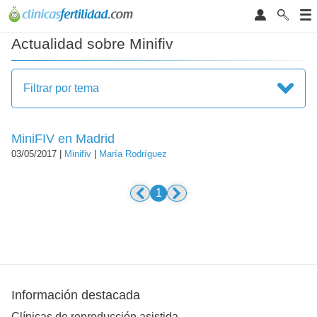
Actualidad sobre Minifiv
Filtrar por tema
MiniFIV en Madrid
03/05/2017 |
Minifiv
|
María Rodríguez
1
Información destacada
Clínicas de reproducción asistida