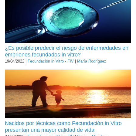
¿Es posible predecir el riesgo de enfermedades en
embriones fecundados in vitro?
19/04/2022 |
Fecundación in Vitro - FIV
|
María Rodríguez
Nacidos por técnicas como Fecundación in Vitro
presentan una mayor calidad de vida