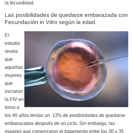
la fecundidad.
Las posibilidades de quedarse embarazada con
Fecundación in Vitro según la edad
El
estudio
revela
que
aquellas
mujeres
que
iniciaron
la FIV en
torno a
los 40 años tenían un 13% de posibilidades de quedarse
embarazadas después de un ciclo. Sin embargo, las
mujeres que comenzaron el tratamiento entre los 30 y 35