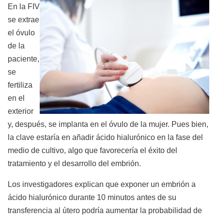
En la FIV
se extrae
el óvulo
de la
paciente,
se
fertiliza
en el
exterior
y, después, se implanta en el óvulo de la mujer. Pues bien,
la clave estaría en añadir ácido hialurónico en la fase del
medio de cultivo, algo que favorecería el éxito del
tratamiento y el desarrollo del embrión.
Los investigadores explican que exponer un embrión a
ácido hialurónico durante 10 minutos antes de su
transferencia al útero podría aumentar la probabilidad de