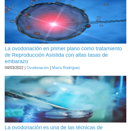
La ovodonación en primer plano como tratamiento
de Reproducción Asistida con altas tasas de
embarazo
04/03/2022 |
Ovodonación
|
María Rodríguez
La ovodonación es una de las técnicas de