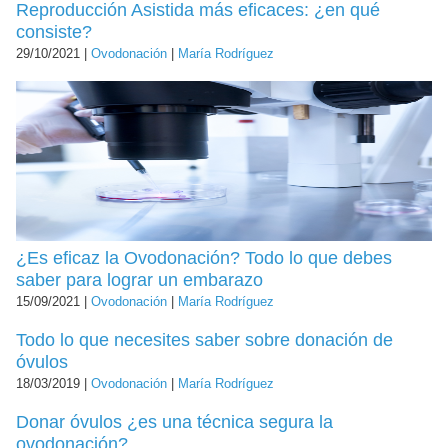
Reproducción Asistida más eficaces: ¿en qué
consiste?
29/10/2021 |
Ovodonación
|
María Rodríguez
¿Es eficaz la Ovodonación? Todo lo que debes
saber para lograr un embarazo
15/09/2021 |
Ovodonación
|
María Rodríguez
Todo lo que necesites saber sobre donación de
óvulos
18/03/2019 |
Ovodonación
|
María Rodríguez
Donar óvulos ¿es una técnica segura la
ovodonación?