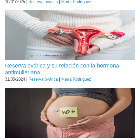
10/01/2025 |
Reserva ovárica
|
María Rodríguez
Reserva ovárica y su relación con la hormona
antimülleriana
31/05/2024 |
Reserva ovárica
|
María Rodríguez