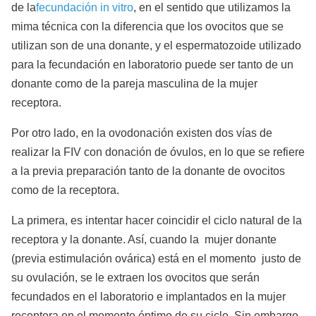
de la
fecundación in vitro
, en el sentido que utilizamos la
mima técnica con la diferencia que los ovocitos que se
utilizan son de una donante, y el espermatozoide utilizado
para la fecundación en laboratorio puede ser tanto de un
donante como de la pareja masculina de la mujer
receptora.
Por otro lado, en la ovodonación existen dos vías de
realizar la FIV con donación de óvulos, en lo que se refiere
a la previa preparación tanto de la donante de ovocitos
como de la receptora.
La primera, es intentar hacer coincidir el ciclo natural de la
receptora y la donante. Así, cuando la mujer donante
(previa estimulación ovárica) está en el momento justo de
su ovulación, se le extraen los ovocitos que serán
fecundados en el laboratorio e implantados en la mujer
receptora en el momento óptimo de su ciclo. Sin embargo,