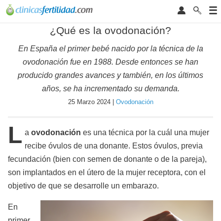
¿Qué es la ovodonación?
En España el primer bebé nacido por la técnica de la
ovodonación fue en 1988. Desde entonces se han
producido grandes avances y también, en los últimos
años, se ha incrementado su demanda.
25 Marzo 2024 |
Ovodonación
L
a
ovodonación
es una técnica por la cuál una mujer
recibe óvulos de una donante. Estos óvulos, previa
fecundación (bien con semen de donante o de la pareja),
son implantados en el útero de la mujer receptora, con el
objetivo de que se desarrolle un embarazo.
En
primer