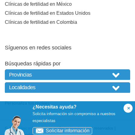
Clínicas de fertilidad en México
Clínicas de fertilidad en Estados Unidos
Clínicas de fertilidad en Colombia
Síguenos en redes sociales
Búsquedas rápidas por
Personaliza tus cookies
¿Necesitas ayuda?
Solicita información sin compromiso a nuestros
especialistas
© 2026
clinicasfertilidad.com
| Todos los derechos reservados |
Solicitar información
Website creada por
balneariais