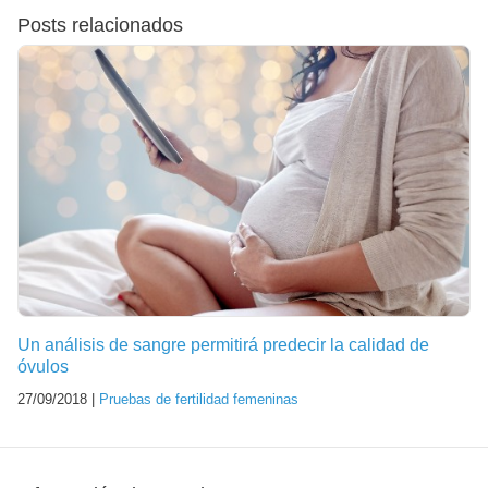
Posts relacionados
Un análisis de sangre permitirá predecir la calidad de
óvulos
27/09/2018 |
Pruebas de fertilidad femeninas