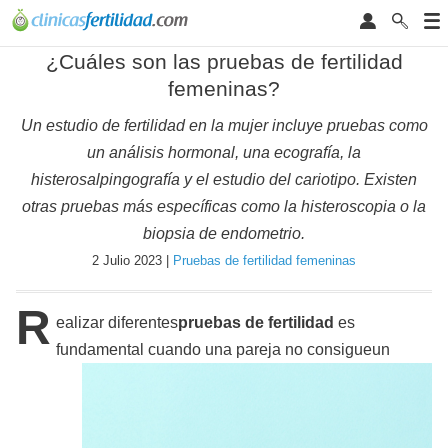
¿Cuáles son las pruebas de fertilidad
femeninas?
Un estudio de fertilidad en la mujer incluye pruebas como
un análisis hormonal, una ecografía, la
histerosalpingografía y el estudio del cariotipo. Existen
otras pruebas más específicas como la histeroscopia o la
biopsia de endometrio.
2 Julio 2023 |
Pruebas de fertilidad femeninas
R
ealizar diferentes
pruebas de fertilidad
es
fundamental cuando una pareja no consigue
un