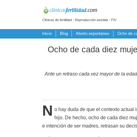
Clínicas de fertilidad - Reproducción asistida - FIV
Inicio
Blog
Aborto espontáneo
Ocho de ca
Ocho de cada diez mujer
Ante un retraso cada vez mayor de la edad 
N
o hay duda de que el contexto actual 
hijo. De hecho, ocho de cada diez mu
e intención de ser madres, retrasan su deci