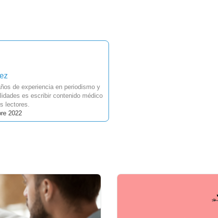
uez
ños de experiencia en periodismo y
idades es escribir contenido médico
s lectores.
bre 2022