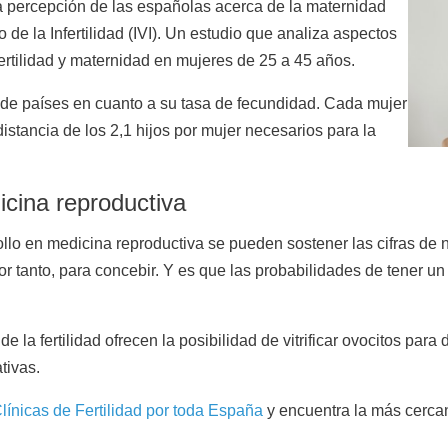
a percepción de las españolas acerca de la maternidad
 de la Infertilidad (IVI). Un estudio que analiza aspectos
fertilidad y maternidad en mujeres de 25 a 45 años.
 de países en cuanto a su tasa de fecundidad. Cada mujer
distancia de los 2,1 hijos por mujer necesarios para la
cina reproductiva
ollo en medicina reproductiva se pueden sostener las cifras de
 por tanto, para concebir. Y es que las probabilidades de tener 
e la fertilidad ofrecen la posibilidad de vitrificar ovocitos par
tivas.
línicas de Fertilidad por toda España
y encuentra la más cercan