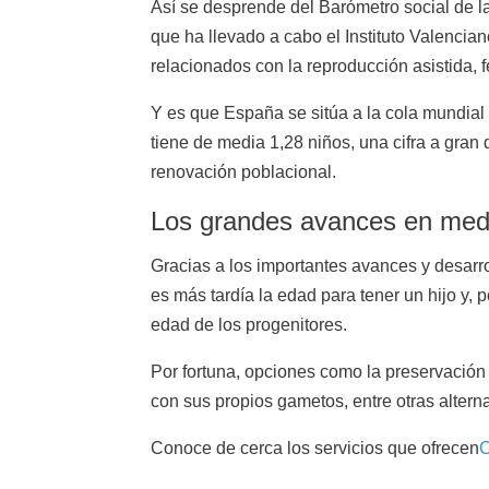
Así se desprende del Barómetro social de l
que ha llevado a cabo el Instituto Valenciano
relacionados con la reproducción asistida, 
Y es que España se sitúa a la cola mundial
tiene de media 1,28 niños, una cifra a gran 
renovación poblacional.
Los grandes avances en medi
Gracias a los importantes avances y desarr
es más tardía la edad para tener un hijo y,
edad de los progenitores.
Por fortuna, opciones como la preservación d
con sus propios gametos, entre otras alterna
Conoce de cerca los servicios que ofrecen
C