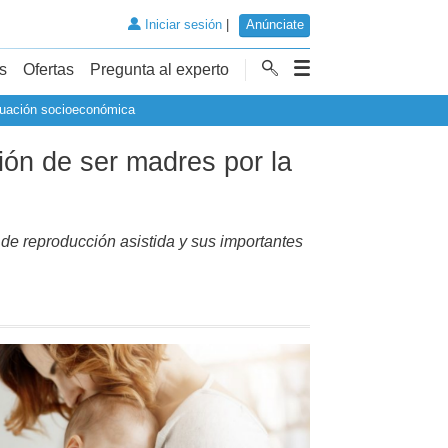
Iniciar sesión
|
Anúnciate
s
Ofertas
Pregunta al experto
ituación socioeconómica
ión de ser madres por la
 de reproducción asistida y sus importantes