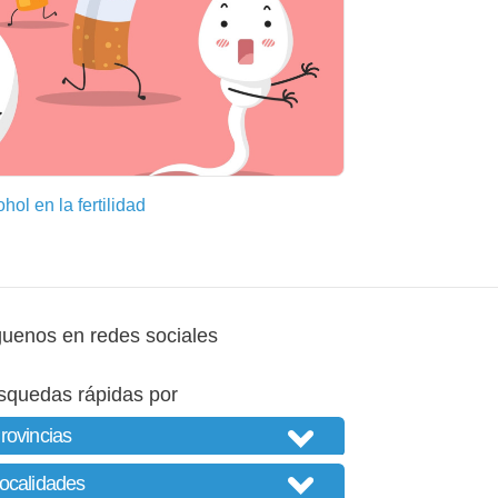
ol en la fertilidad
guenos en redes sociales
squedas rápidas por