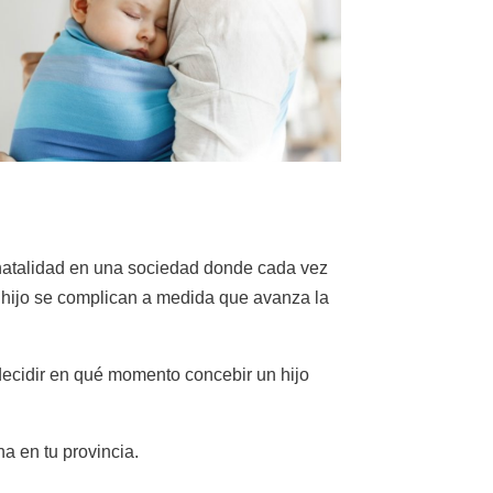
 natalidad en una sociedad donde cada vez
un hijo se complican a medida que avanza la
a decidir en qué momento concebir un hijo
a en tu provincia.