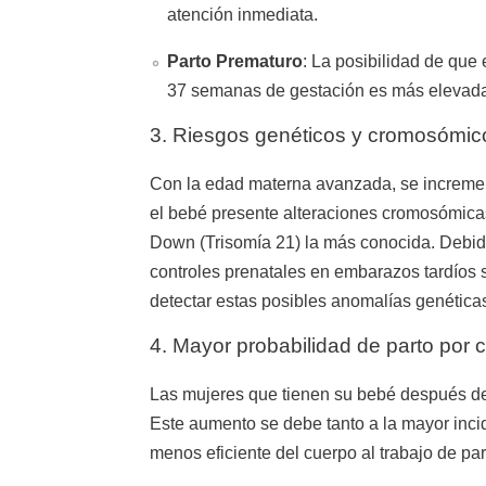
atención inmediata.
Parto Prematuro
: La posibilidad de que
37 semanas de gestación es más elevad
3. Riesgos genéticos y cromosómic
Con la edad materna avanzada, se incremen
el bebé presente alteraciones cromosómica
Down (Trisomía 21) la más conocida. Debido
controles prenatales en embarazos tardíos 
detectar estas posibles anomalías genética
4. Mayor probabilidad de parto por 
Las mujeres que tienen su bebé después d
Este aumento se debe tanto a la mayor inci
menos eficiente del cuerpo al trabajo de par