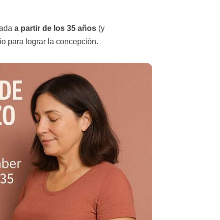
iada
a partir de los 35 años
(y
o para lograr la concepción.