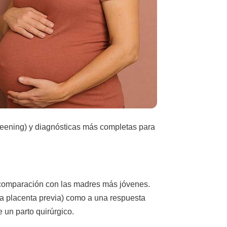
reening) y diagnósticas más completas para
 comparación con las madres más jóvenes.
la placenta previa) como a una respuesta
e un parto quirúrgico.