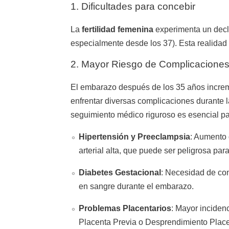
1. Dificultades para concebir
La
fertilidad femenina
experimenta un decl
especialmente desde los 37). Esta realidad
2. Mayor Riesgo de Complicaciones
El embarazo después de los 35 años increm
enfrentar diversas complicaciones durante l
seguimiento médico riguroso es esencial par
Hipertensión y Preeclampsia
: Aumento 
arterial alta, que puede ser peligrosa par
Diabetes Gestacional
: Necesidad de con
en sangre durante el embarazo.
Problemas Placentarios
: Mayor inciden
Placenta Previa o Desprendimiento Place