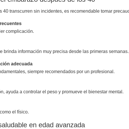
s 40 transcurren sin incidentes, es recomendable tomar precau
frecuentes
er complicación.
ue brinda información muy precisa desde las primeras semanas.
ación adecuada
fundamentales, siempre recomendados por un profesional.
ón, ayuda a controlar el peso y promueve el bienestar mental.
como el físico.
saludable en edad avanzada