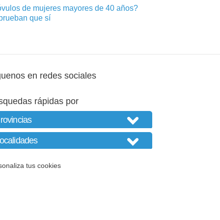
 óvulos de mujeres mayores de 40 años?
prueban que sí
guenos en redes sociales
squedas rápidas por
sonaliza tus cookies