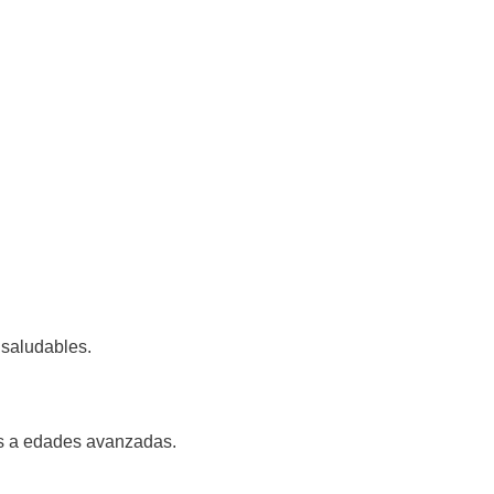
 saludables.
os a edades avanzadas.