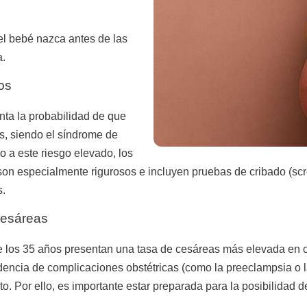
 el bebé nazca antes de las
a.
os
ta la probabilidad de que
s, siendo el síndrome de
 a este riesgo elevado, los
son especialmente rigurosos e incluyen pruebas de cribado (sc
s.
cesáreas
e los 35 años presentan una tasa de cesáreas más elevada en
dencia de complicaciones obstétricas (como la preeclampsia o 
to. Por ello, es importante estar preparada para la posibilidad d