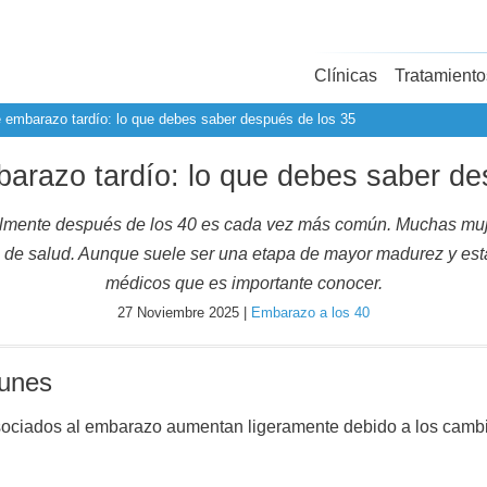
Clínicas
Tratamiento
 embarazo tardío: lo que debes saber después de los 35
arazo tardío: lo que debes saber de
lmente después de los 40 es cada vez más común. Muchas muj
o de salud. Aunque suele ser una etapa de mayor madurez y estab
médicos que es importante conocer.
27 Noviembre 2025 |
Embarazo a los 40
unes
sociados al embarazo aumentan ligeramente debido a los cambio