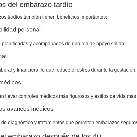
vos del embarazo tardío
os tardíos también tienen beneficios importantes:
ilidad personal
, planificadas y acompañadas de una red de apoyo sólida.
nal
ral y financiera, lo que reduce el estrés durante la gestación.
 médicos
en llevar controles médicos más rigurosos y estilos de vida más
 los avances médicos
s de diagnóstico y tratamientos que permiten embarazos segur
 el embarazo después de los 40