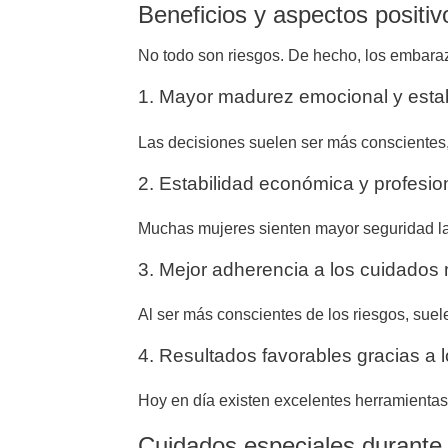
Beneficios y aspectos positi
No todo son riesgos. De hecho, los embaraz
1. Mayor madurez emocional y estab
Las decisiones suelen ser más conscientes
2. Estabilidad económica y profesio
Muchas mujeres sienten mayor seguridad labo
3. Mejor adherencia a los cuidados
Al ser más conscientes de los riesgos, suel
4. Resultados favorables gracias a
Hoy en día existen excelentes herramienta
Cuidados especiales durante