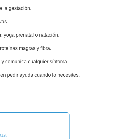
 la gestación.
vas.
 yoga prenatal o natación.
proteínas magras y fibra.
 y comunica cualquier síntoma.
en pedir ayuda cuando lo necesites.
oza