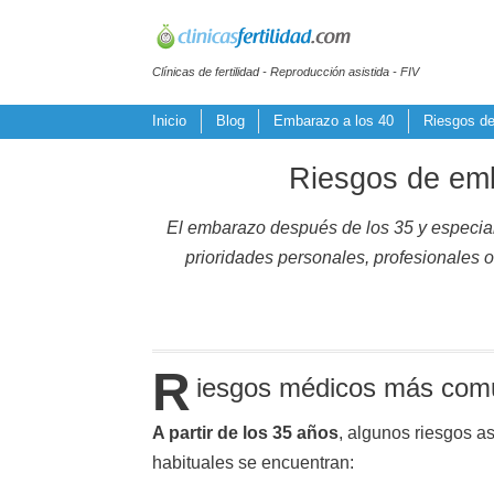
Clínicas de fertilidad - Reproducción asistida - FIV
Inicio
Blog
Embarazo a los 40
Riesgos de
Riesgos de emb
El embarazo después de los 35 y especia
prioridades personales, profesionales 
R
iesgos médicos más com
A partir de los 35 años
, algunos riesgos a
habituales se encuentran: