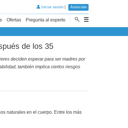
Iniciar sesión
|
Anúnciate
s
Ofertas
Pregunta al experto
spués de los 35
eres deciden esperar para ser madres por
ilidad, también implica ciertos riesgos
s naturales en el cuerpo. Entre los más