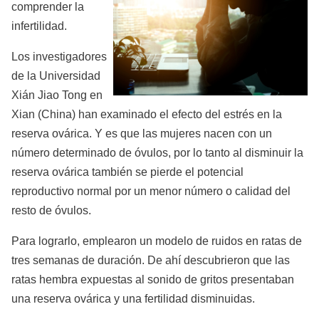
comprender la
infertilidad.
Los investigadores
de la Universidad
Xián Jiao Tong en
Xian (China) han examinado el efecto del estrés en la
reserva ovárica. Y es que las mujeres nacen con un
número determinado de óvulos, por lo tanto al disminuir la
reserva ovárica también se pierde el potencial
reproductivo normal por un menor número o calidad del
resto de óvulos.
Para lograrlo, emplearon un modelo de ruidos en ratas de
tres semanas de duración. De ahí descubrieron que las
ratas hembra expuestas al sonido de gritos presentaban
una reserva ovárica y una fertilidad disminuidas.