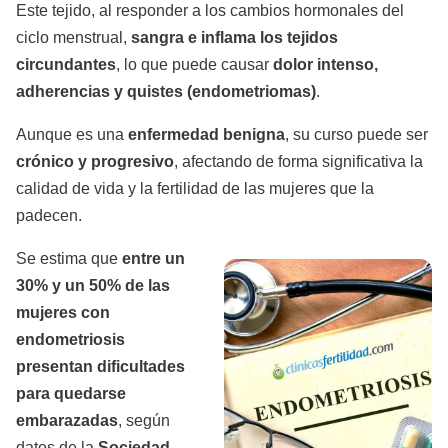
Este tejido, al responder a los cambios hormonales del
ciclo menstrual,
sangra e inflama los tejidos
circundantes
, lo que puede causar
dolor intenso,
adherencias y quistes (endometriomas)
.
Aunque es una
enfermedad benigna
, su curso puede ser
crónico y progresivo
, afectando de forma significativa la
calidad de vida y la fertilidad de las mujeres que la
padecen.
Se estima que
entre un
30% y un 50% de las
mujeres con
endometriosis
presentan dificultades
para quedarse
embarazadas
, según
datos de la
Sociedad