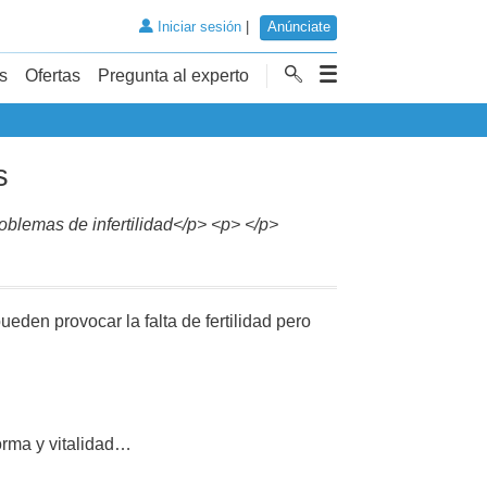
Iniciar sesión
|
Anúnciate
s
Ofertas
Pregunta al experto
s
oblemas de infertilidad</p> <p> </p>
den provocar la falta de fertilidad pero
orma y vitalidad…