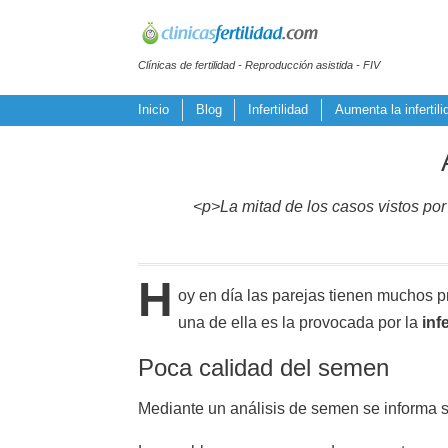
Clínicas de fertilidad - Reproducción asistida - FIV
Inicio
Blog
Infertilidad
Aumenta la infertil
<p>La mitad de los casos vistos por
H
oy en día las parejas tienen muchos p
una de ella es la provocada por la
inf
Poca calidad del semen
Mediante un análisis de semen se informa s