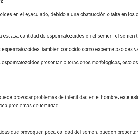
n:
ides en el eyaculado, debido a una obstrucción o falta en los
 escasa cantidad de espermatozoides en el semen, el semen t
s espermatozoides, también conocido como espermatozoides va
 espermatozoides presentan alteraciones morfológicas, esto es
uede provocar problemas de infertilidad en el hombre, este es
ca problemas de fertilidad.
ticas que provoquen poca calidad del semen, pueden presenta