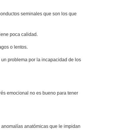
 conductos seminales que son los que
iene poca calidad.
gos o lentos.
 un problema por la incapacidad de los
trés emocional no es bueno para tener
r anomalías anatómicas que le impidan