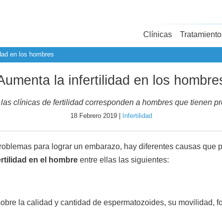
Clínicas
Tratamiento
idad en los hombres
Aumenta la infertilidad en los hombre
 las clínicas de fertilidad corresponden a hombres que tienen pr
18 Febrero 2019 |
Infertilidad
roblemas para lograr un embarazo, hay diferentes causas que pue
ertilidad en el hombre
entre ellas las siguientes:
obre la calidad y cantidad de espermatozoides, su movilidad, f