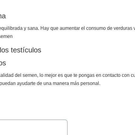
ma
 equilibrada y sana. Hay que aumentar el consumo de verduras 
 semen
los testículos
os
lidad del semen, lo mejor es que te pongas en contacto con c
 puedan ayudarte de una manera más personal.