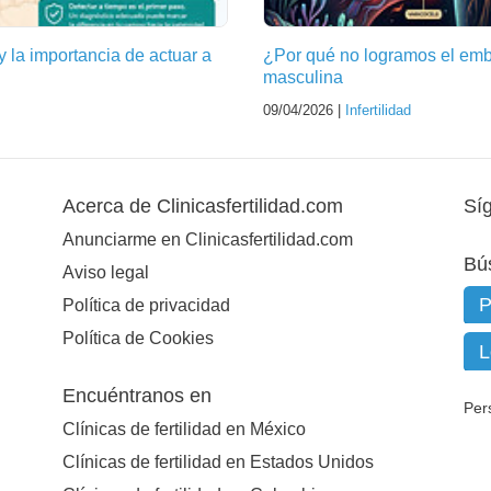
y la importancia de actuar a
¿Por qué no logramos el emb
masculina
09/04/2026 |
Infertilidad
Acerca de Clinicasfertilidad.com
Sí
Anunciarme en Clinicasfertilidad.com
Bú
Aviso legal
Política de privacidad
Política de Cookies
Encuéntranos en
Per
Clínicas de fertilidad en México
Clínicas de fertilidad en Estados Unidos