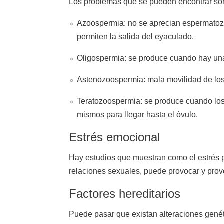
Los problemas que se pueden encontrar so
Azoospermia: no se aprecian espermatozo
permiten la salida del eyaculado.
Oligospermia: se produce cuando hay una
Astenozoospermia: mala movilidad de lo
Teratozoospermia: se produce cuando los
mismos para llegar hasta el óvulo.
Estrés emocional
Hay estudios que muestran como el estrés p
relaciones sexuales, puede provocar y provo
Factores hereditarios
Puede pasar que existan alteraciones gené