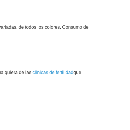
variadas, de todos los colores. Consumo de
ualquiera de las
clínicas de fertilidad
que