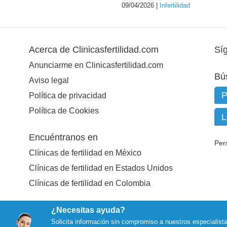
09/04/2026 |
Infertilidad
Acerca de Clinicasfertilidad.com
Sí
Anunciarme en Clinicasfertilidad.com
Bú
Aviso legal
Política de privacidad
Política de Cookies
Encuéntranos en
Per
Clínicas de fertilidad en México
Clínicas de fertilidad en Estados Unidos
Clínicas de fertilidad en Colombia
¿Necesitas ayuda?
Solicita información sin compromiso a nuestros especialist