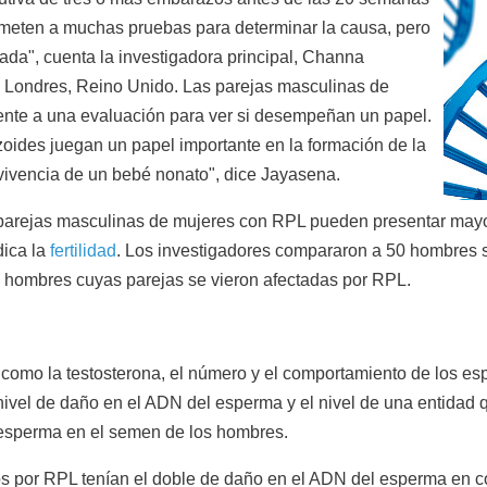
ometen a muchas pruebas para determinar la causa, pero
ada", cuenta la investigadora principal, Channa
n Londres, Reino Unido. Las parejas masculinas de
nte a una evaluación para ver si desempeñan un papel.
ides juegan un papel importante en la formación de la
vivencia de un bebé nonato", dice Jayasena.
s parejas masculinas de mujeres con RPL pueden presentar may
dica la
fertilidad
. Los investigadores compararon a 50 hombres 
3 hombres cuyas parejas se vieron afectadas por RPL.
como la testosterona, el número y el comportamiento de los es
ivel de daño en el ADN del esperma y el nivel de una entidad 
 esperma en el semen de los hombres.
os por RPL tenían el doble de daño en el ADN del esperma en 