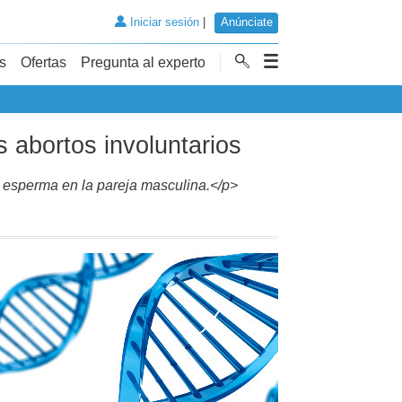
Iniciar sesión
|
Anúnciate
s
Ofertas
Pregunta al experto
 abortos involuntarios
esperma en la pareja masculina.</p>