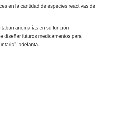
es en la cantidad de especies reactivas de
entaban anomalías en su función
ble diseñar futuros medicamentos para
ntario", adelanta.