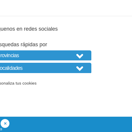
guenos en redes sociales
squedas rápidas por
sonaliza tus cookies
as