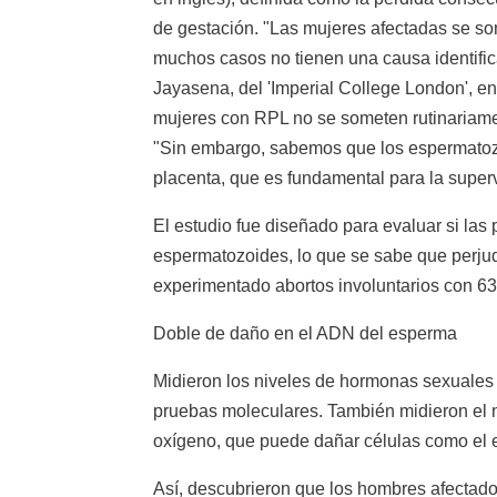
de gestación. "Las mujeres afectadas se s
muchos casos no tienen una causa identific
Jayasena, del 'Imperial College London', e
mujeres con RPL no se someten rutinariame
"Sin embargo, sabemos que los espermatozo
placenta, que es fundamental para la super
El estudio fue diseñado para evaluar si la
espermatozoides, lo que se sabe que perju
experimentado abortos involuntarios con 6
Doble de daño en el ADN del esperma
Midieron los niveles de hormonas sexuales 
pruebas moleculares. También midieron el n
oxígeno, que puede dañar células como el
Así, descubrieron que los hombres afectad