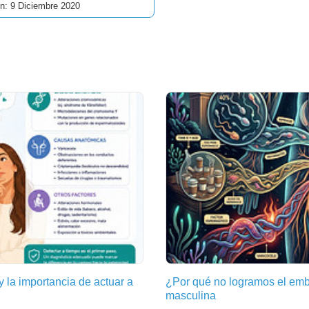
ón: 9 Diciembre 2020
y la importancia de actuar a
¿Por qué no logramos el emb
masculina