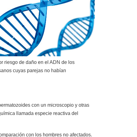
or riesgo de daño en el ADN de los
sanos cuyas parejas no habían
permatozoides con un microscopio y otras
química llamada especie reactiva del
comparación con los hombres no afectados.