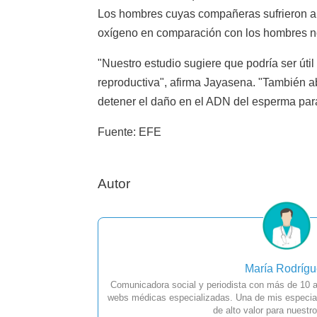
Los hombres cuyas compañeras sufrieron abo
oxígeno en comparación con los hombres n
"Nuestro estudio sugiere que podría ser úti
reproductiva", afirma Jayasena. "También a
detener el daño en el ADN del esperma para t
Fuente: EFE
Autor
María Rodríg
Comunicadora social y periodista con más de 10 a
webs médicas especializadas. Una de mis especial
de alto valor para nuestro