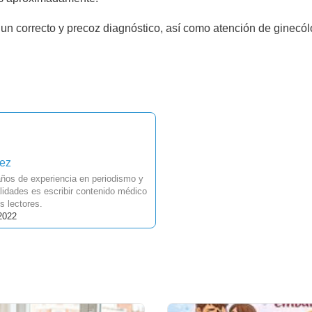
io un correcto y precoz diagnóstico, así como atención de ginecó
uez
ños de experiencia en periodismo y
idades es escribir contenido médico
s lectores.
2022