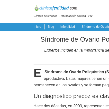
Clínicas de fertilidad - Reproducción asistida - FIV
Inicio
Blog
Infertilidad
Síndrome de Ovario P
Síndrome de Ovario Poli
Expertos inciden en la importancia de 
E
l
Síndrome de Ovario Poliquístico (
reproductiva. Estas mujeres tienen un d
permanecen en los ovarios y se forman peq
Un diagnóstico precoz es cla
Hace dos décadas, en 2003, representante