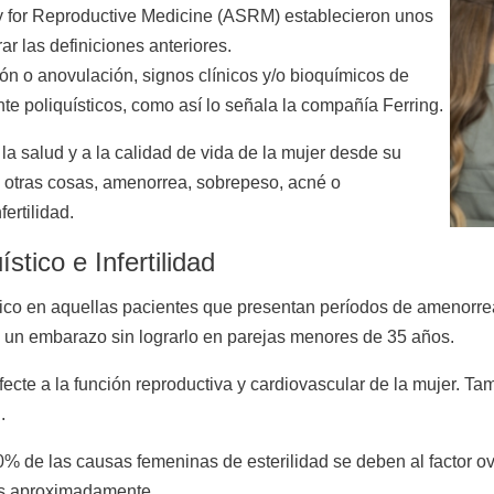
 for Reproductive Medicine (ASRM) establecieron unos
rar las definiciones anteriores.
ón o anovulación, signos clínicos y/o bioquímicos de
e poliquísticos, como así lo señala la compañía Ferring.
la salud y a la calidad de vida de la mujer desde su
e otras cosas, amenorrea, sobrepeso, acné o
fertilidad.
tico e Infertilidad
co en aquellas pacientes que presentan períodos de amenorrea
un embarazo sin lograrlo en parejas menores de 35 años.
cte a la función reproductiva y cardiovascular de la mujer. Ta
.
% de las causas femeninas de esterilidad se deben al factor ov
os aproximadamente.