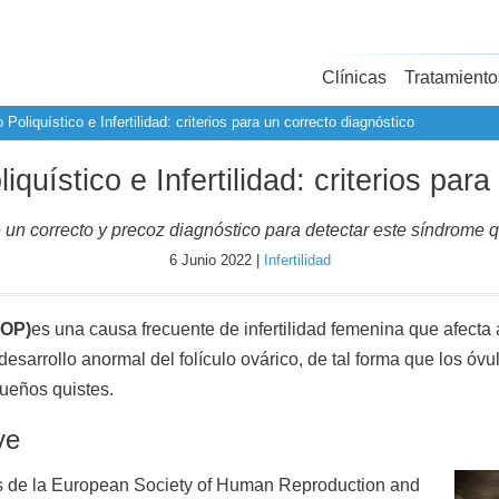
Clínicas
Tratamiento
oliquístico e Infertilidad: criterios para un correcto diagnóstico
quístico e Infertilidad: criterios para
un correcto y precoz diagnóstico para detectar este síndrome que
6 Junio 2022 |
Infertilidad
SOP)
es una causa frecuente de infertilidad femenina que afecta
esarrollo anormal del folículo ovárico, de tal forma que los óvu
ueños quistes.
ve
s de la European Society of Human Reproduction and