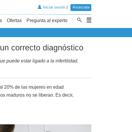
Iniciar sesión
|
Anúnciate
s
Ofertas
Pregunta al experto
 un correcto diagnóstico
 puede estar ligado a la infertilidad.
 al 20% de las mujeres en edad
los maduros no se liberan. Es decir,