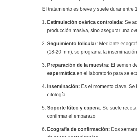
El tratamiento es breve y suele durar entre
Estimulación ovárica controlada:
Se adm
producción masiva, sino asegurar una ovu
Seguimiento folicular:
Mediante ecografí
(18-20 mm), se programa la inseminación
Preparación de la muestra:
El semen de
espermática
en el laboratorio para sele
Inseminación:
Es el momento clave. Se in
citología.
Soporte lúteo y espera:
Se suele recetar
confirmar el embarazo.
Ecografía de confirmación:
Dos semanas 