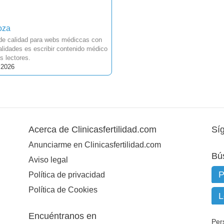
oza
 de calidad para webs médiccas con
lidades es escribir contenido médico
s lectores.
 2026
Acerca de Clinicasfertilidad.com
Sí
Anunciarme en Clinicasfertilidad.com
Bú
Aviso legal
Política de privacidad
Política de Cookies
Encuéntranos en
Per