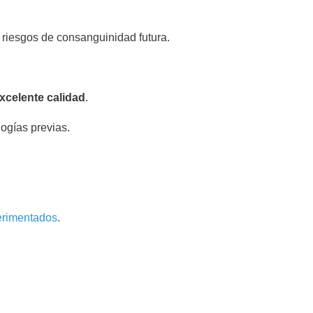
 riesgos de consanguinidad futura.
xcelente calidad
.
ogías previas.
erimentados
.