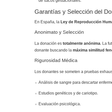
de sacos gestacionales.
Garantías y Selección del Do
En España, la
Ley de Reproducción Huma
Anonimato y Selección
La donación es
totalmente anónima
. La f
donante buscando la
máxima similitud fen
Rigurosidad Médica
Los donantes se someten a pruebas exhaus
Análisis de sangre para descartar enfermed
Estudios genéticos y de cariotipo.
Evaluación psicológica.