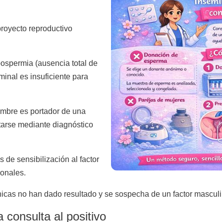
royecto reproductivo
spermia (ausencia total de
inal es insuficiente para
mbre es portador de una
tarse mediante diagnóstico
 de sensibilización al factor
onales.
icas no han dado resultado y se sospecha de un factor mascul
 consulta al positivo