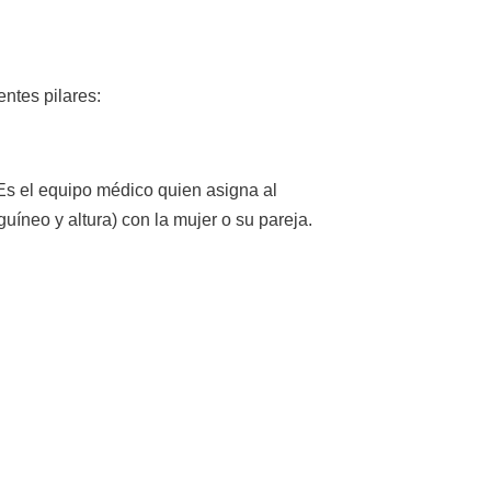
entes pilares:
 Es el equipo médico quien asigna al
guíneo y altura) con la mujer o su pareja.