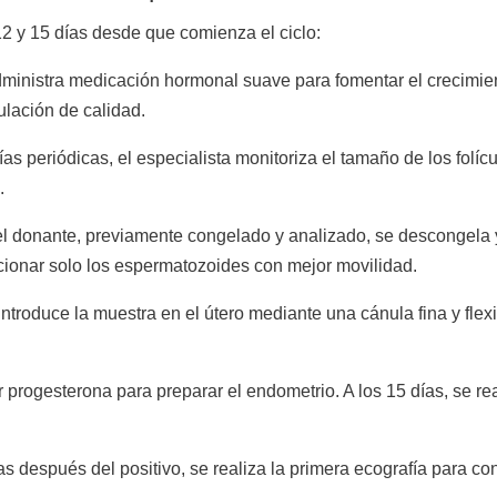
 12 y 15 días desde que comienza el ciclo:
inistra medicación hormonal suave para fomentar el crecimiento
lación de calidad.
as periódicas, el especialista monitoriza el tamaño de los fol
.
l donante, previamente congelado y analizado, se descongela
ccionar solo los espermatozoides con mejor movilidad.
troduce la muestra en el útero mediante una cánula fina y flexi
 progesterona para preparar el endometrio. A los 15 días, se re
después del positivo, se realiza la primera ecografía para con