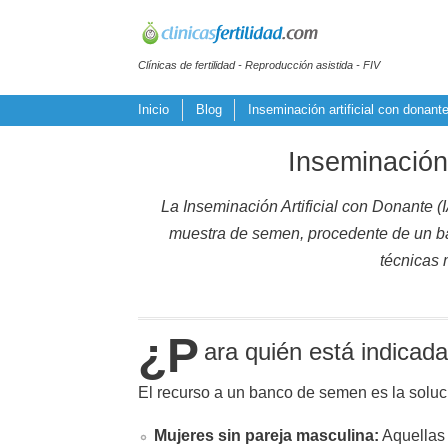
Clínicas de fertilidad - Reproducción asistida - FIV
Inicio
Blog
Inseminación artificial con donant
Inseminación 
La Inseminación Artificial con Donante (
muestra de semen, procedente de un ban
técnicas 
¿P
ara quién está indicada
El recurso a un banco de semen es la soluci
Mujeres sin pareja masculina:
Aquellas