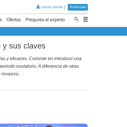
Iniciar sesión
|
Anúnciate
s
Ofertas
Pregunta al experto
o y sus claves
as y eficaces. Consiste en introducir una
riodo ovulatorio. A diferencia de otras
 invasivo,