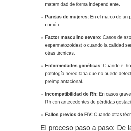
maternidad de forma independiente.
Parejas de mujeres:
En el marco de un p
común.
Factor masculino severo:
Casos de azoo
espermatozoides) o cuando la calidad sem
otras técnicas.
Enfermedades genéticas:
Cuando el ho
patología hereditaria que no puede detec
preimplantacional.
Incompatibilidad de Rh:
En casos graves
Rh con antecedentes de pérdidas gestaci
Fallos previos de FIV:
Cuando otras técn
El proceso paso a paso: De la