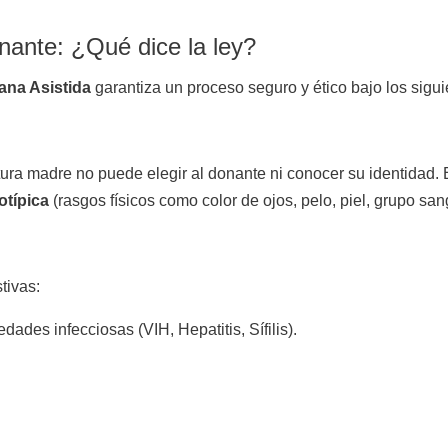
nante: ¿Qué dice la ley?
na Asistida
garantiza un proceso seguro y ético bajo los sigui
utura madre no puede elegir al donante ni conocer su identidad.
otípica
(rasgos físicos como color de ojos, pelo, piel, grupo san
tivas:
ades infecciosas (VIH, Hepatitis, Sífilis).