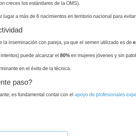
on creces los estándares de la OMS).
ugar a más de 6 nacimientos en territorio nacional para evitar
ctividad
 de la inseminación con pareja, ya que el semen utilizado es de
e
 intentos) puede alcanzar el
80%
en mujeres jóvenes y sin patol
minante en el éxito de la técnica.
iente paso?
ante, es fundamental contar con el
apoyo de profesionales exp